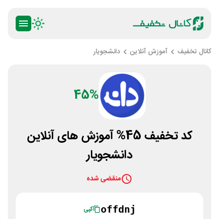
کانال تخفیف
آموزش آنلاین
دانشجویار
45%
کد تخفیف 45% آموزش های آنلاین
دانشجویار
منقضی شده
offdnj
کپی