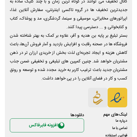
کانال تخفیف می توانند در کوتاه ترین زمان و با چند کلیک ساده به
جدیدترین تخفیف ها در گروه تاکسی اینترنتی، سفارش آنلاین غذا،
اپراتورهای مخابراتی، موسیقی و سینما، گردشگری، مد و پوشاک، کتاب
و کتابخوانی و ... دسترسی پیدا کنند.
بستر تبلیغ بر پایه بن هدیه و آفر، علاوه بر کمک به بهتر شناخته شدن
فروشگاه ها در صحنه رقابت و افزایش بازدید و آمار فروش آن‌ها، باعث
کاهش هزینه و ایجاد تجربه‌ای لذت بخش از خریدی ارزان تر در ذهن
مشتریان خواهد شد. چنین کمپین های تبلیغی و تخفیفی ضمن جذب
مشتریان جدید باعث ترغیب کاربر به خرید مجدد شده و توسعه و رونق
کسب و کار در فضای آنلاین را در پی خواهد داشت.
لینک‌های مهم
دانلود‌ها
درباره ما
افزونه فایرفاکس
تماس با ما
قوانین استفاده