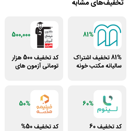
تخفیف‌های مشابه
500,000
81%
81% تخفیف اشتراک
کد تخفیف 500 هزار
سالیانه مکتب خونه
تومانی آزمون های
قلم چی
50%
60%
کد تخفیف 60
کد تخفیف 50%