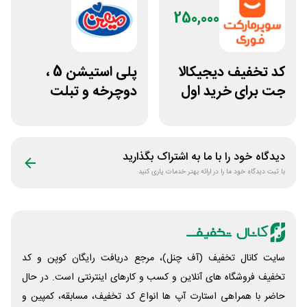
250,000
کد تخفیف دیجیکالا
پلی استیشن 5 ،
جت برای خرید اول
دوچرخه و تبلت
مشتری جدید
جوایز بازی دنیای
میرکس
دیدگاه خود را با ما به اشتراک بگذارید
با ثبت دیدگاه خود ما را در ارائه بهتر خدمات یاری کنید
سایت کانال تخفیف (آف چنل)، مرجع دریافت رایگان کوپن و کد
تخفیف فروشگاه های آنلاین و کسب و‌ کارهای اینترنتی است. در حال
حاضر با همراهی استارت آپ ها انواع کد تخفیف، مسابقه، کمپین و