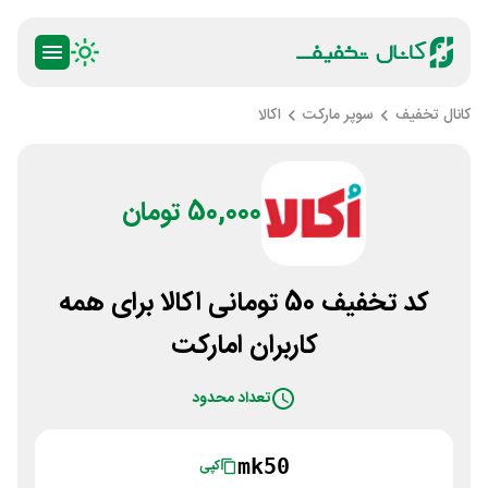
کانال تخفیف
سوپر مارکت
اکالا
50,000 تومان
کد تخفیف 50 تومانی اکالا برای همه
کاربران امارکت
تعداد محدود
mk50
کپی