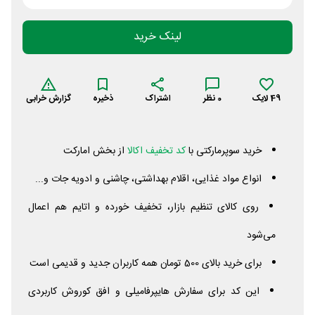
لینک خرید
49
لایک
0
نظر
اشتراک
ذخیره
گزارش خرابی
خرید سوپرمارکتی با
کد تخفیف اکالا
از بخش امارکت
انواع مواد غذایی، اقلام بهداشتی، چاشنی و ادویه جات و...
روی کالای تنظیم بازار، تخفیف خورده و اتایم هم اعمال
می‌شود
برای خرید بالای 500 تومان همه کاربران جدید و قدیمی است
این کد برای سفارش هایپرفامیلی و افق کوروش کاربردی