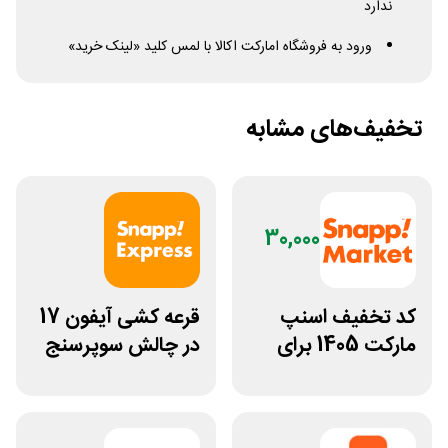
ندارد
ورود به فروشگاه امارکت اکالا با لمس کلید «لینک خرید»
تخفیف‌های مشابه
30,000
کد تخفیف اسنپ
قرعه کشی آیفون 17
مارکت 1405 برای
در چالش سوپرسنج
خرید دوم به بعد
اسنپ اکسپرس