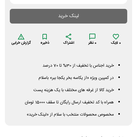
لینک خرید
0
لایک
0
نظر
اشتراک
ذخیره
گزارش خرابی
خرید اجناس با تخفیف از 30% تا 70 درصد
در کمپین ویژه «از یکاسه بخر یکجا ببر» باسلام
خرید کالا از غرفه های مختلف با یک هزینه پست
همراه با کد تخفیف ارسال رایگان تا سقف 15000 تومان
مخصوص محصولات منتخب با سلام از «لینک خرید»