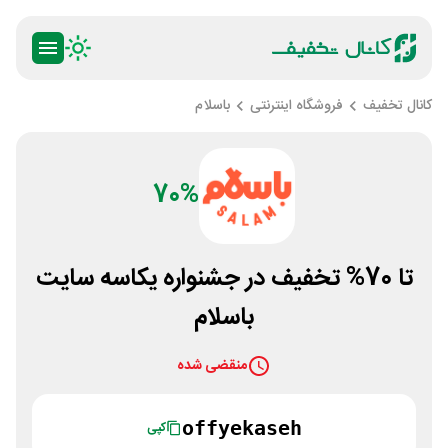
کانال تخفیف
فروشگاه اینترنتی
باسلام
70%
تا 70% تخفیف در جشنواره یکاسه سایت
باسلام
منقضی شده
offyekaseh
کپی