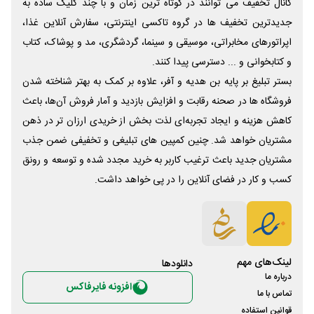
کانال تخفیف می توانند در کوتاه ترین زمان و با چند کلیک ساده به
جدیدترین تخفیف ها در گروه تاکسی اینترنتی، سفارش آنلاین غذا،
اپراتورهای مخابراتی، موسیقی و سینما، گردشگری، مد و پوشاک، کتاب
و کتابخوانی و ... دسترسی پیدا کنند.
بستر تبلیغ بر پایه بن هدیه و آفر، علاوه بر کمک به بهتر شناخته شدن
فروشگاه ها در صحنه رقابت و افزایش بازدید و آمار فروش آن‌ها، باعث
کاهش هزینه و ایجاد تجربه‌ای لذت بخش از خریدی ارزان تر در ذهن
مشتریان خواهد شد. چنین کمپین های تبلیغی و تخفیفی ضمن جذب
مشتریان جدید باعث ترغیب کاربر به خرید مجدد شده و توسعه و رونق
کسب و کار در فضای آنلاین را در پی خواهد داشت.
لینک‌های مهم
دانلود‌ها
درباره ما
افزونه فایرفاکس
تماس با ما
قوانین استفاده