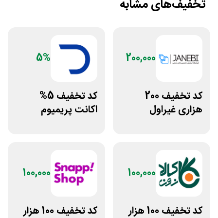
تخفیف‌های مشابه
5%
200,000
کد تخفیف 200
کد تخفیف 5%
هزاری غیراول
اکانت پریمیوم
فروشگاه اکسسوری
هوش مصنوعی از
جانبی
دیجیتال رو
100,000
100,000
کد تخفیف 100 هزار
کد تخفیف 100 هزار