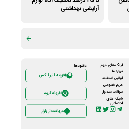
ن 17 در چالش
تا 25 درصد تخفیف اکالا لوازم
آرایشی بهداشتی
لینک‌های مهم
دانلود‌ها
درباره ما
افزونه فایرفاکس
قوانین استفاده
حریم خصوصی
سوالات متداول
افزونه کروم
شبکه های
اجتماعی
دریافت از بازار