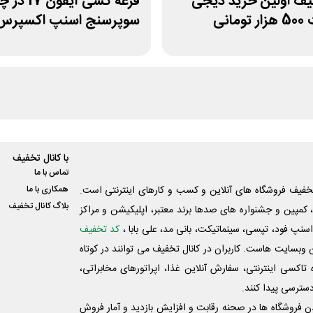
یف اولین خرید دیجی
قرعه کشی آیفو
مانی
سوپرسنج اسنپ اکسپرس
با کانال تخفیف
تماس با ما
فیف فروشگاه های آنلاین و کسب و‌ کارهای اینترنتی است.
همکاری با ما
بلاگ کانال تخفیف
کمپین و جشنواره های صدها برند معتبر، اپلیکیشن و مراکز
اسنپ فود، تپسی، سینماتیکت، بانی مد، علی‌ بابا ،
کد تخفیف
 وبسایت ‌هاست. کاربران در کانال تخفیف می توانند در کوتاه
اکسی اینترنتی، سفارش آنلاین غذا، اپراتورهای مخابراتی،
دسترسی پیدا کنند.
شدن فروشگاه ها در صحنه رقابت و افزایش بازدید و آمار فروش