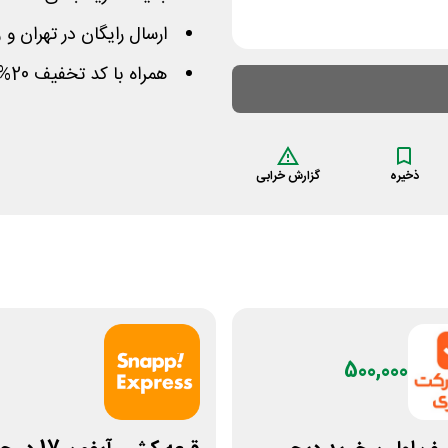
ارسال رایگان در تهران و زیر 3 کیلوگرم در کل 
همراه با کد تخفیف 20% تا 100 هزار تومانی »
ذخیره
گزارش خرابی
500,000