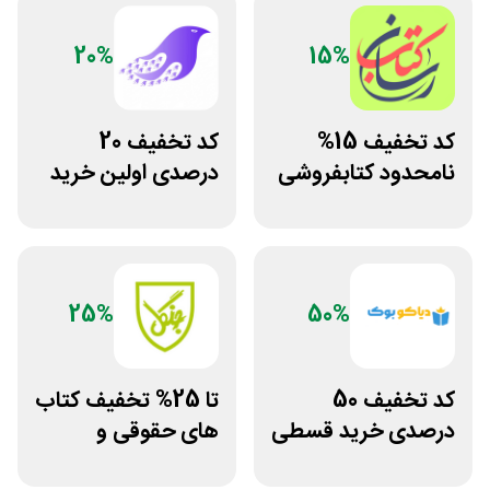
20%
15%
کد تخفیف 15%
کد تخفیف 20
نامحدود کتابفروشی
درصدی اولین خرید
آنلاین کتاب رسان
فروشگاه کتاب
سیموف
25%
50%
کد تخفیف 50
تا 25% تخفیف کتاب
درصدی خرید قسطی
های حقوقی و
کتاب دیاکو بوک
دانشگاهی انتشارات