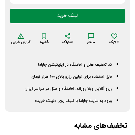
لینک خرید
6
لایک
0
نظر
اشتراک
ذخیره
گزارش خرابی
کد تخفیف هتل و اقامتگاه در اپلیکیشن جاباما
قابل استفاده برای اولین رزرو بالای 100 هزار تومان
رزرو آنلاین ویلا روزانه، اقامتگاه و هتل در سراسر ایران
ورود به سایت جاباما با کلیک روی «لینک خرید»
تخفیف‌های مشابه