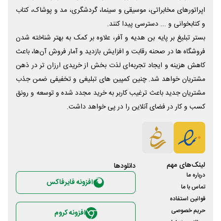
اپراتورهای مخابراتی، موسیقی و سینما، گردشگری، مد و پوشاک، کتاب
و کتابخوانی و ... دسترسی پیدا کنند.
بستر تبلیغ بر پایه بن هدیه و آفر، علاوه بر کمک به بهتر شناخته شدن
فروشگاه ها در صحنه رقابت و افزایش بازدید و آمار فروش آن‌ها، باعث
کاهش هزینه و ایجاد تجربه‌ای لذت بخش از خریدی ارزان تر در ذهن
مشتریان خواهد شد. چنین کمپین های تبلیغی و تخفیفی ضمن جذب
مشتریان جدید باعث ترغیب کاربر به خرید مجدد شده و توسعه و رونق
کسب و کار در فضای آنلاین را در پی خواهد داشت.
لینک‌های مهم
دانلود‌ها
درباره ما
افزونه فایرفاکس
تماس با ما
قوانین استفاده
حریم خصوصی
افزونه کروم