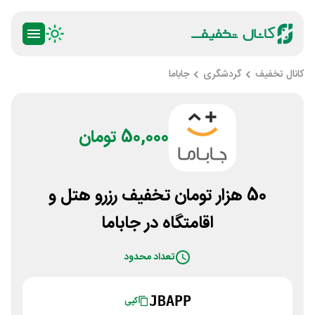
کانال تخفیف
گردشگری
جاباما
50,000 تومان
50 هزار تومان تخفیف رزرو هتل و
اقامتگاه در جاباما
تعداد محدود
JBAPP
کپی