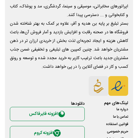
اپراتورهای مخابراتی، موسیقی و سینما، گردشگری، مد و پوشاک، کتاب
و کتابخوانی و ... دسترسی پیدا کنند.
بستر تبلیغ بر پایه بن هدیه و آفر، علاوه بر کمک به بهتر شناخته شدن
فروشگاه ها در صحنه رقابت و افزایش بازدید و آمار فروش آن‌ها، باعث
کاهش هزینه و ایجاد تجربه‌ای لذت بخش از خریدی ارزان تر در ذهن
مشتریان خواهد شد. چنین کمپین های تبلیغی و تخفیفی ضمن جذب
مشتریان جدید باعث ترغیب کاربر به خرید مجدد شده و توسعه و رونق
کسب و کار در فضای آنلاین را در پی خواهد داشت.
لینک‌های مهم
دانلود‌ها
درباره ما
افزونه فایرفاکس
تماس با ما
قوانین استفاده
حریم خصوصی
افزونه کروم