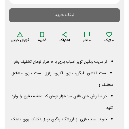
لینک خرید
0
لایک
0
نظر
اشتراک
ذخیره
گزارش خرابی
از سایت رنگین تویز اسباب بازی با 10 هزار تومان تخفیف بخر
ست اکشن فیگور، بازی فکری، پازل، ست بازی مشاغل
مختلف و..
در سفارش های بالای 100 هزار تومان کد تخفیف فوق را وارد
کنید
خرید اسباب بازی از فروشگاه رنگین تویز با کلیک روی «لینک