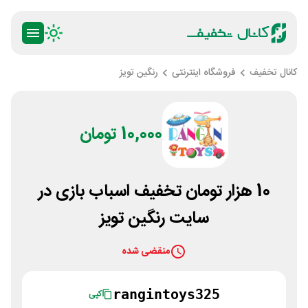
کانال تخفیف
فروشگاه اینترنتی
رنگین تویز
10,000 تومان
10 هزار تومان تخفیف اسباب بازی در
سایت رنگین تویز
منقضی شده
rangintoys325
کپی