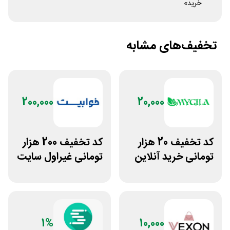
خرید»
تخفیف‌های مشابه
200,000
20,000
کد تخفیف 20 هزار
کد تخفیف 200 هزار
تومانی خرید آنلاین
تومانی غیراول سایت
چای مای گیلا
خوابیست
1%
10,000