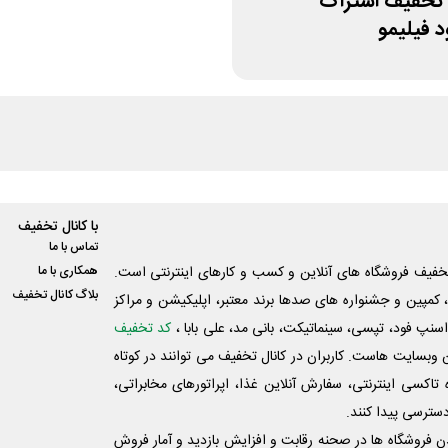
50% تخفیف اشتراک
 فیلیمو
با کانال تخفیف
تماس با ما
فیف فروشگاه های آنلاین و کسب و‌ کارهای اینترنتی است.
همکاری با ما
بلاگ کانال تخفیف
کمپین و جشنواره های صدها برند معتبر، اپلیکیشن و مراکز
اسنپ فود، تپسی، سینماتیکت، بانی مد، علی‌ بابا ،
کد تخفیف
 وبسایت ‌هاست. کاربران در کانال تخفیف می توانند در کوتاه
اکسی اینترنتی، سفارش آنلاین غذا، اپراتورهای مخابراتی،
دسترسی پیدا کنند.
شدن فروشگاه ها در صحنه رقابت و افزایش بازدید و آمار فروش