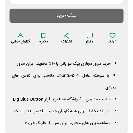
لینک خرید
2
لایک
0
نظر
اشتراک
ذخیره
گزارش خرابی
خرید سرور مجازی بیگ بلو باتن با 10% تخفیف ایران سرور
با سیستم عامل Ubuntu-1604 مناسب برای کلاس های
مجازی
مناسب مدارس و آموزشگاه ها با نرم افزار
Button
Blue
Big
این کد تخفیف برای همه کاربران جدید و قدیمی فعال است
مشاهده پلن های مجازی ایران سرور از «لینک خرید»