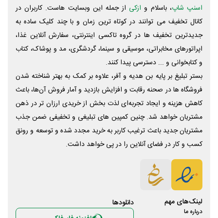
اسنپ شاپ
، باسلام و
ازکی
از جمله این وبسایت ‌هاست. کاربران در
کانال تخفیف می توانند در کوتاه ترین زمان و با چند کلیک ساده به
جدیدترین تخفیف ها در گروه تاکسی اینترنتی، سفارش آنلاین غذا،
اپراتورهای مخابراتی، موسیقی و سینما، گردشگری، مد و پوشاک، کتاب
و کتابخوانی و ... دسترسی پیدا کنند.
بستر تبلیغ بر پایه بن هدیه و آفر، علاوه بر کمک به بهتر شناخته شدن
فروشگاه ها در صحنه رقابت و افزایش بازدید و آمار فروش آن‌ها، باعث
کاهش هزینه و ایجاد تجربه‌ای لذت بخش از خریدی ارزان تر در ذهن
مشتریان خواهد شد. چنین کمپین های تبلیغی و تخفیفی ضمن جذب
مشتریان جدید باعث ترغیب کاربر به خرید مجدد شده و توسعه و رونق
کسب و کار در فضای آنلاین را در پی خواهد داشت.
لینک‌های مهم
دانلود‌ها
درباره ما