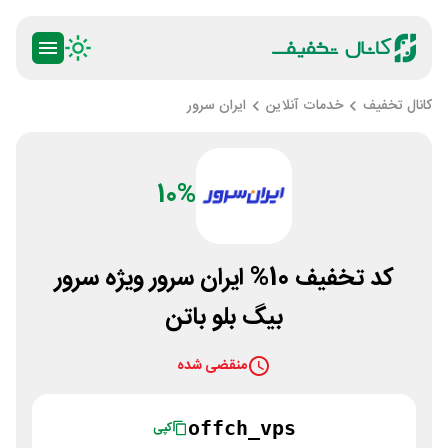
کانال تخفیف
خدمات آنلاین
ایران سرور
10%
کد تخفیف 10% ایران سرور ویژه سرور
بیگ بلو باتن
منقضی شده
offch_vps
کپی