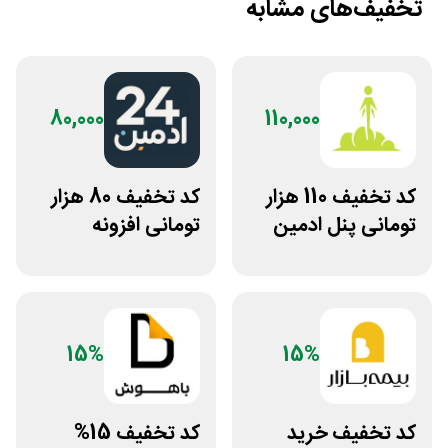
تخفیف‌های مشابه
80,000
110,000
کد تخفیف 110 هزار
کد تخفیف 80 هزار
تومانی پنل ادمین
تومانی افزونه
لاین استور
وردپرس ادمین 24
15%
15%
کد تخفیف خرید
کد تخفیف 15%