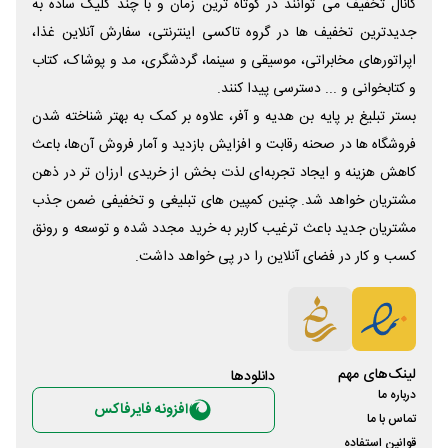
کانال تخفیف می توانند در کوتاه ترین زمان و با چند کلیک ساده به
جدیدترین تخفیف ها در گروه تاکسی اینترنتی، سفارش آنلاین غذا،
اپراتورهای مخابراتی، موسیقی و سینما، گردشگری، مد و پوشاک، کتاب
و کتابخوانی و ... دسترسی پیدا کنند.
بستر تبلیغ بر پایه بن هدیه و آفر، علاوه بر کمک به بهتر شناخته شدن
فروشگاه ها در صحنه رقابت و افزایش بازدید و آمار فروش آن‌ها، باعث
کاهش هزینه و ایجاد تجربه‌ای لذت بخش از خریدی ارزان تر در ذهن
مشتریان خواهد شد. چنین کمپین های تبلیغی و تخفیفی ضمن جذب
مشتریان جدید باعث ترغیب کاربر به خرید مجدد شده و توسعه و رونق
کسب و کار در فضای آنلاین را در پی خواهد داشت.
لینک‌های مهم
دانلود‌ها
درباره ما
افزونه فایرفاکس
تماس با ما
قوانین استفاده