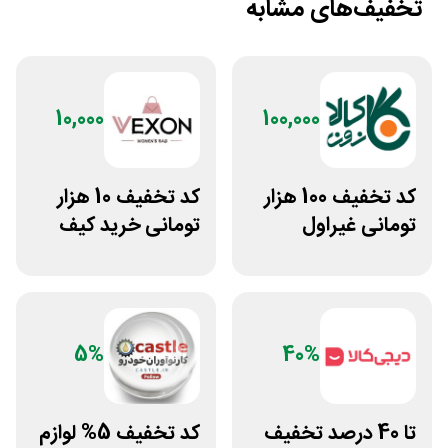
تخفیف‌های مشابه
10,000
100,000
کد تخفیف 100 هزار
کد تخفیف 10 هزار
تومانی غیراول
تومانی خرید کیف
فروشگاه کالازون
دستی زنانه وکسون
5%
40%
تا 40 درصد تخفیف
کد تخفیف 5% لوازم