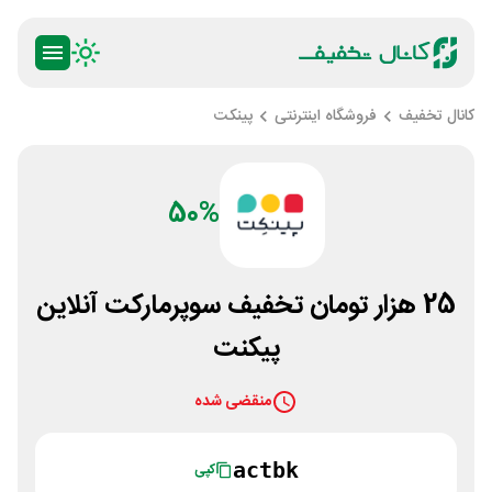
کانال تخفیف
فروشگاه اینترنتی
پینکت
50%
25 هزار تومان تخفیف سوپرمارکت آنلاین
پیکنت
منقضی شده
actbk
کپی