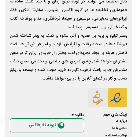
کانال تخفیف می توانند در کوتاه ترین زمان و با چند کلیک ساده به
جدیدترین تخفیف ها در گروه تاکسی اینترنتی، سفارش آنلاین غذا،
اپراتورهای مخابراتی، موسیقی و سینما، گردشگری، مد و پوشاک، کتاب
و کتابخوانی و ... دسترسی پیدا کنند.
بستر تبلیغ بر پایه بن هدیه و آفر، علاوه بر کمک به بهتر شناخته شدن
فروشگاه ها در صحنه رقابت و افزایش بازدید و آمار فروش آن‌ها، باعث
کاهش هزینه و ایجاد تجربه‌ای لذت بخش از خریدی ارزان تر در ذهن
مشتریان خواهد شد. چنین کمپین های تبلیغی و تخفیفی ضمن جذب
مشتریان جدید باعث ترغیب کاربر به خرید مجدد شده و توسعه و رونق
کسب و کار در فضای آنلاین را در پی خواهد داشت.
لینک‌های مهم
دانلود‌ها
درباره ما
افزونه فایرفاکس
تماس با ما
قوانین استفاده