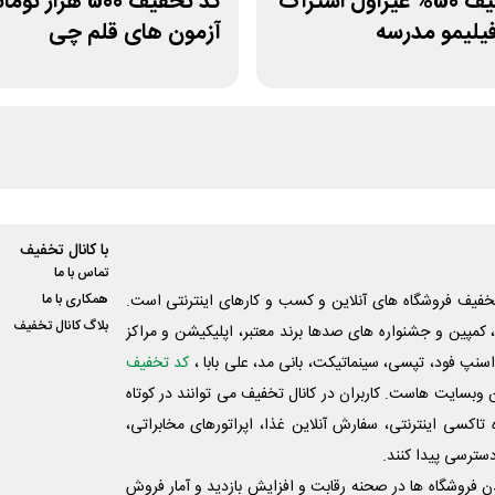
کد تخفیف 50% غیراول اشتراک
کد تخفیف 500 هزار تو
فیلیمو مدرسه
آزمون های قلم چی
با کانال تخفیف
تماس با ما
فیف فروشگاه های آنلاین و کسب و‌ کارهای اینترنتی است.
همکاری با ما
بلاگ کانال تخفیف
کمپین و جشنواره های صدها برند معتبر، اپلیکیشن و مراکز
اسنپ فود، تپسی، سینماتیکت، بانی مد، علی‌ بابا ،
کد تخفیف
 وبسایت ‌هاست. کاربران در کانال تخفیف می توانند در کوتاه
اکسی اینترنتی، سفارش آنلاین غذا، اپراتورهای مخابراتی،
دسترسی پیدا کنند.
شدن فروشگاه ها در صحنه رقابت و افزایش بازدید و آمار فروش