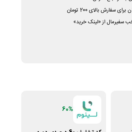
ی سفارش بالای 200 تومان
 سفیرمال از «لینک خرید»
60%