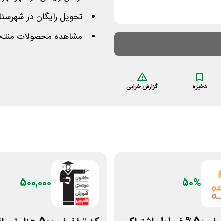
تحویل رایگان در شهرستان برا
مشاهده محصولات منتخب
ذخیره
گزارش خرابی
500,000
50%