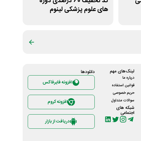
مانی
کد تخفیف 60 درصدی دوره
های علوم پزشکی لینوم
لینک‌های مهم
دانلود‌ها
درباره ما
افزونه فایرفاکس
قوانین استفاده
حریم خصوصی
سوالات متداول
افزونه کروم
شبکه های
اجتماعی
دریافت از بازار