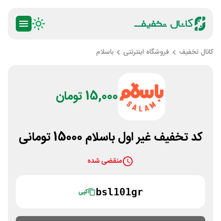
کانال تخفیف
فروشگاه اینترنتی
باسلام
15,000 تومان
کد تخفیف غیر اول باسلام 15000 تومانی
منقضی شده
bsl101gr
کپی