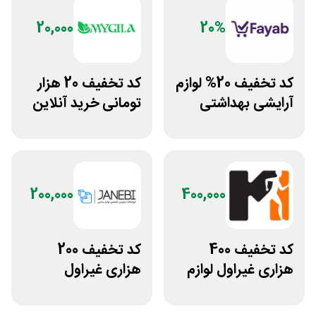
20,000
20%
کد تخفیف 20% لوازم
کد تخفیف 20 هزار
آرایشی بهداشتی
تومانی خرید آنلاین
فایاب
چای مای گیلا
200,000
400,000
کد تخفیف 400
کد تخفیف 200
هزاری غیراول لوازم
هزاری غیراول
ورزشی مرکزی
فروشگاه اکسسوری
گلشهر
جانبی