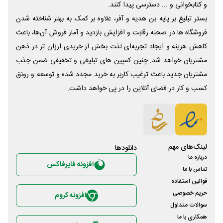
و کتابخوانی و ... دسترسی پیدا کنند.
بستر تبلیغ بر پایه بن هدیه و آفر، علاوه بر کمک به بهتر شناخته شدن
فروشگاه ها در صحنه رقابت و افزایش بازدید و آمار فروش آن‌ها، باعث
کاهش هزینه و ایجاد تجربه‌ای لذت بخش از خریدی ارزان تر در ذهن
مشتریان خواهد شد. چنین کمپین های تبلیغی و تخفیفی ضمن جذب
مشتریان جدید باعث ترغیب کاربر به خرید مجدد شده و توسعه و رونق
کسب و کار در فضای آنلاین را در پی خواهد داشت.
لینک‌های مهم
دانلود‌ها
درباره ما
افزونه فایرفاکس
تماس با ما
قوانین استفاده
حریم خصوصی
افزونه کروم
سوالات متداول
همکاری با ما