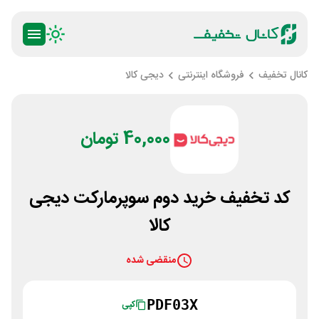
کانال تخفیف
فروشگاه اینترنتی
دیجی کالا
40,000 تومان
کد تخفیف خرید دوم سوپرمارکت دیجی
کالا
منقضی شده
PDF03X
کپی