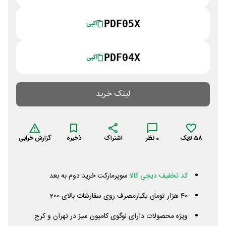
PDF05X
کپی
PDF04X
کپی
لینک خرید
58
لایک
0
نظر
اشتراک
ذخیره
گزارش خرابی
کد تخفیف دیجی کالا
سوپرمارکت خرید دوم به بعد
40 هزار تومان یکبارمصرف روی سفارشات بالای 200
ویژه محصولات دارای لوگوی کامیون سبز در تهران و کرج