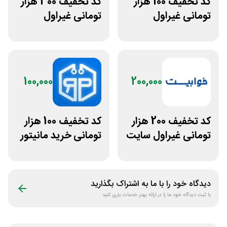
کد تخفیف 100 هزار
کد تخفیف 300 هزار
تومانی غیراول
تومانی غیراول
فروشگاه کالازون
فروشگاه ایرانتک 24
100,000
200,000
کد تخفیف 200 هزار
کد تخفیف 100 هزار
تومانی غیراول سایت
تومانی خرید مانیتور
خوابیست
استوک ریزپردازان
دیدگاه خود را با ما به اشتراک بگذارید
با ثبت دیدگاه خود ما را در ارائه بهتر خدمات یاری کنید