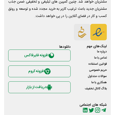
مشتریان خواهد شد. چنین کمپین های تبلیغی و تخفیفی ضمن جذب
مشتریان جدید باعث ترغیب کاربر به خرید مجدد شده و توسعه و رونق
کسب و کار در فضای آنلاین را در پی خواهد داشت.
لینک‌های مهم
دانلود‌ها
درباره ما
افزونه فایرفاکس
تماس با ما
قوانین استفاده
حریم خصوصی
افزونه کروم
سوالات متداول
همکاری با ما
دریافت از بازار
بلاگ کانال تخفیف
شبکه های اجتماعی