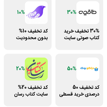
10%
30%
30% تخفیف خرید
کد تخفیف 10%
کتاب صوتی سایت
بدون محدودیت
طاقچه
فروشگاه کتاب
دیجیتال سیموف
20%
50%
کد تخفیف 50
کد تخفیف 20%
درصدی خرید قسطی
سایت کتاب رسان
کتاب دیاکو بوک
خرید بالای 1.5