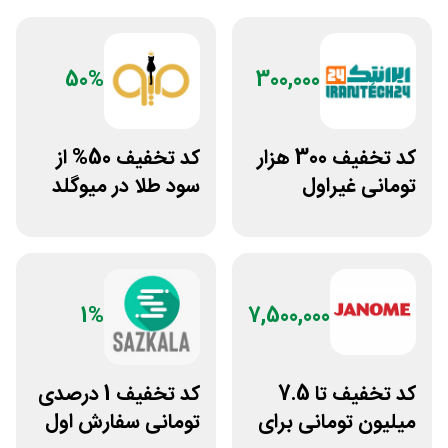
50%
300,000
کد تخفیف 300 هزار
کد تخفیف 50% از
تومانی غیراول
سود طلا در میوگلد
فروشگاه ایرانتک 24
1%
7,500,000
کد تخفیف تا 7.5
کد تخفیف 1 درصدی
میلیون تومانی برای
تومانی سفارش اول