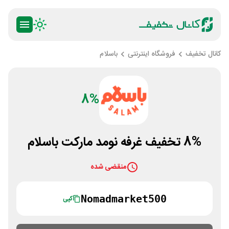
کانال تخفیف
فروشگاه اینترنتی
باسلام
8%
8% تخفیف غرفه نومد مارکت باسلام
منقضی شده
Nomadmarket500
کپی