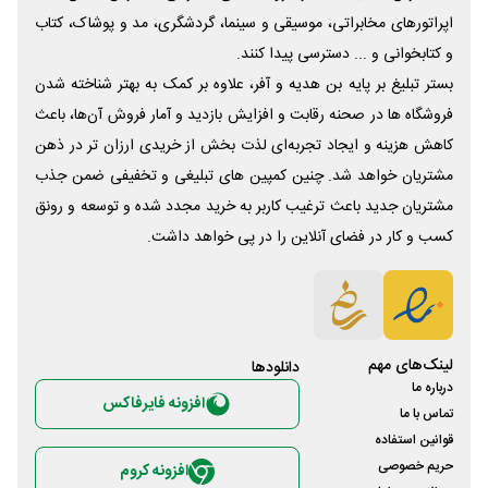
اپراتورهای مخابراتی، موسیقی و سینما، گردشگری، مد و پوشاک، کتاب
و کتابخوانی و ... دسترسی پیدا کنند.
بستر تبلیغ بر پایه بن هدیه و آفر، علاوه بر کمک به بهتر شناخته شدن
فروشگاه ها در صحنه رقابت و افزایش بازدید و آمار فروش آن‌ها، باعث
کاهش هزینه و ایجاد تجربه‌ای لذت بخش از خریدی ارزان تر در ذهن
مشتریان خواهد شد. چنین کمپین های تبلیغی و تخفیفی ضمن جذب
مشتریان جدید باعث ترغیب کاربر به خرید مجدد شده و توسعه و رونق
کسب و کار در فضای آنلاین را در پی خواهد داشت.
لینک‌های مهم
دانلود‌ها
درباره ما
افزونه فایرفاکس
تماس با ما
قوانین استفاده
حریم خصوصی
افزونه کروم