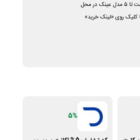
ک در محل
با کلیک روی «لینک خرید»
5%