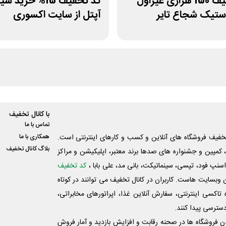
کد تخفیف 150 هزاری غیراول
کد تخفیف 15% خرید
ستیک شجاع تایر
آپتل از سایت اکسوری
با کانال تخفیف
تماس با ما
فیف فروشگاه های آنلاین و کسب و‌ کارهای اینترنتی است.
همکاری با ما
بلاگ کانال تخفیف
کمپین و جشنواره های صدها برند معتبر، اپلیکیشن و مراکز
اسنپ فود، تپسی، سینماتیکت، بانی مد، علی‌ بابا ،
کد تخفیف
 وبسایت ‌هاست. کاربران در کانال تخفیف می توانند در کوتاه
اکسی اینترنتی، سفارش آنلاین غذا، اپراتورهای مخابراتی،
دسترسی پیدا کنند.
شدن فروشگاه ها در صحنه رقابت و افزایش بازدید و آمار فروش