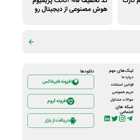
 سیم کارت
کد تخفیف 5% اکانت پریمیوم
هوش مصنوعی از دیجیتال رو
لینک‌های مهم
دانلود‌ها
درباره ما
افزونه فایرفاکس
قوانین استفاده
حریم خصوصی
سوالات متداول
افزونه کروم
شبکه های
اجتماعی
دریافت از بازار