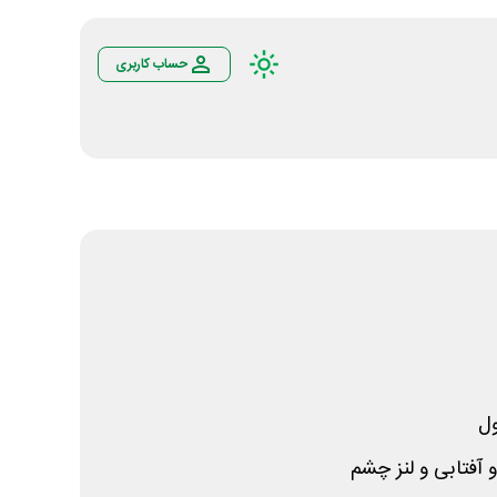
حساب کاربری
ل
آفتابی و لنز چشم