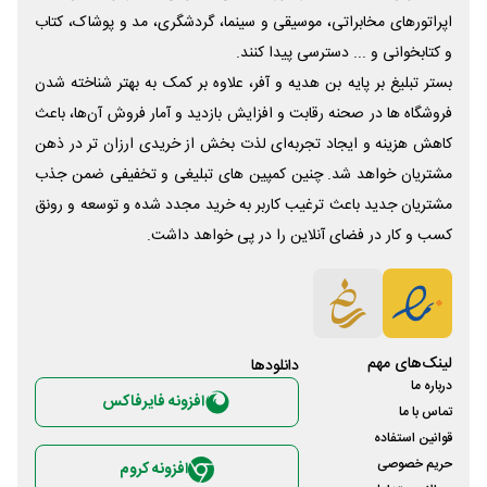
اپراتورهای مخابراتی، موسیقی و سینما، گردشگری، مد و پوشاک، کتاب
و کتابخوانی و ... دسترسی پیدا کنند.
بستر تبلیغ بر پایه بن هدیه و آفر، علاوه بر کمک به بهتر شناخته شدن
فروشگاه ها در صحنه رقابت و افزایش بازدید و آمار فروش آن‌ها، باعث
کاهش هزینه و ایجاد تجربه‌ای لذت بخش از خریدی ارزان تر در ذهن
مشتریان خواهد شد. چنین کمپین های تبلیغی و تخفیفی ضمن جذب
مشتریان جدید باعث ترغیب کاربر به خرید مجدد شده و توسعه و رونق
کسب و کار در فضای آنلاین را در پی خواهد داشت.
لینک‌های مهم
دانلود‌ها
درباره ما
افزونه فایرفاکس
تماس با ما
قوانین استفاده
حریم خصوصی
افزونه کروم