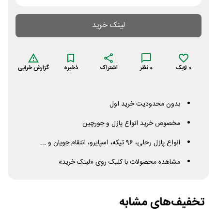
لینک خرید
0
لایک
0
نظر
اشتراک
ذخیره
گزارش خرابی
بدون محدودیت خرید اول
مخصوص خرید انواع پازل و جورچین
انواع پازل رحلی، 96 تیکه، اسپایرو، انتقام جویان و ...
مشاهده محصولات با کلیک روی «لینک خرید»
تخفیف‌های مشابه