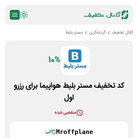
کانال تخفیف
گردشگری
مستر بلیط
10%
کد تخفیف مستر بلیط هواپیما برای رزرو
اول
منقضی شده
Mroffplane
کپی