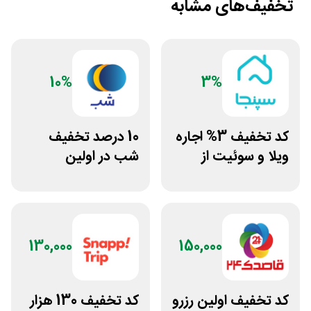
تخفیف‌های مشابه
10%
3%
کد تخفیف 3% اجاره
10 درصد تخفیف
ویلا و سوئیت از
شب در اولین
سپنجا
سفارش
130,000
150,000
کد تخفیف اولین رزرو
کد تخفیف 130 هزار