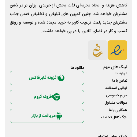
کاهش هزینه و ایجاد تجربه‌ای لذت بخش از خریدی ارزان تر در ذهن
مشتریان خواهد شد. چنین کمپین های تبلیغی و تخفیفی ضمن جذب
مشتریان جدید باعث ترغیب کاربر به خرید مجدد شده و توسعه و رونق
کسب و کار در فضای آنلاین را در پی خواهد داشت.
لینک‌های مهم
دانلود‌ها
درباره ما
افزونه فایرفاکس
تماس با ما
قوانین استفاده
حریم خصوصی
افزونه کروم
سوالات متداول
همکاری با ما
دریافت از بازار
بلاگ کانال تخفیف