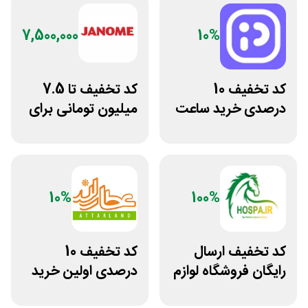
7,500,000
10%
کد تخفیف 10
کد تخفیف تا 7.5
درصدی خرید ساعت
میلیون تومانی برای
مچی پوزیترون
همه محصولات
ژانومه
10%
100%
کد تخفیف ارسال
کد تخفیف 10
رایگان فروشگاه لوازم
درصدی اولین خرید
اسب سواری هوسپا
عطارلند