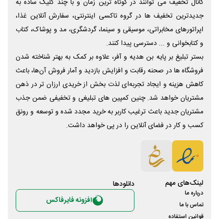
کانال تخفیف می توانند در کوتاه ترین زمان و با چند کلیک ساده به
جدیدترین تخفیف ها در گروه تاکسی اینترنتی، سفارش آنلاین غذا،
اپراتورهای مخابراتی، موسیقی و سینما، گردشگری، مد و پوشاک، کتاب
و کتابخوانی و ... دسترسی پیدا کنند.
بستر تبلیغ بر پایه بن هدیه و آفر، علاوه بر کمک به بهتر شناخته شدن
فروشگاه ها در صحنه رقابت و افزایش بازدید و آمار فروش آن‌ها، باعث
کاهش هزینه و ایجاد تجربه‌ای لذت بخش از خریدی ارزان تر در ذهن
مشتریان خواهد شد. چنین کمپین های تبلیغی و تخفیفی ضمن جذب
مشتریان جدید باعث ترغیب کاربر به خرید مجدد شده و توسعه و رونق
کسب و کار در فضای آنلاین را در پی خواهد داشت.
لینک‌های مهم
دانلود‌ها
درباره ما
افزونه فایرفاکس
تماس با ما
قوانین استفاده