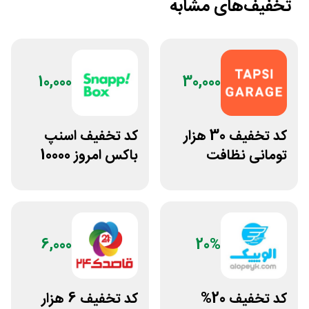
تخفیف‌های مشابه
10,000
30,000
کد تخفیف 30 هزار
کد تخفیف اسنپ
تومانی نظافت
باکس امروز 10000
خودرو و کارواش
تومانی
تپسی گاراژ
6,000
20%
کد تخفیف 20%
کد تخفیف 6 هزار