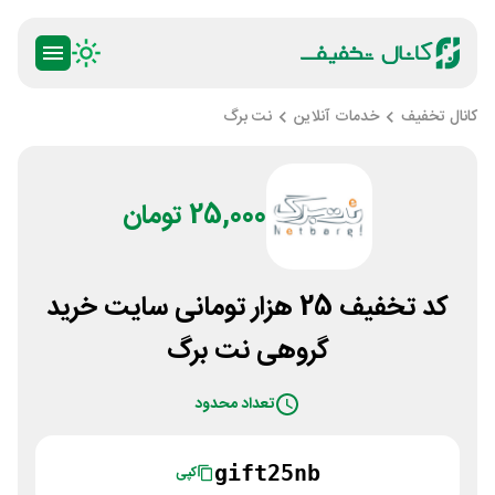
کانال تخفیف
خدمات آنلاین
نت برگ
25,000 تومان
کد تخفیف 25 هزار تومانی سایت خرید
گروهی نت برگ
تعداد محدود
gift25nb
کپی