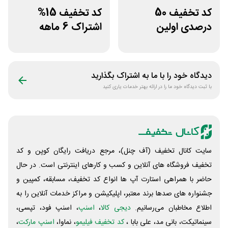
کد تخفیف 50
کد تخفیف 15%
درصدی اولین
اشتراک 6 ماهه
مشاوره سایت یک
ساخت سایت با
وکیل
پلتفرم باهوش
دیدگاه خود را با ما به اشتراک بگذارید
با ثبت دیدگاه خود ما را در ارائه بهتر خدمات یاری کنید
سایت کانال تخفیف (آف چنل)، مرجع دریافت رایگان کوپن و کد
تخفیف فروشگاه های آنلاین و کسب و‌ کارهای اینترنتی است. در حال
حاضر با همراهی استارت آپ ها انواع کد تخفیف، مسابقه، کمپین و
جشنواره های صدها برند معتبر، اپلیکیشن و مراکز خدمات آنلاین را به
اطلاع مخاطبان می‌رسانیم.
دیجی کالا
،
اسنپ
، اسنپ فود، تپسی،
سینماتیکت، بانی مد، علی‌ بابا ،
کد تخفیف فیلیمو
، نماوا،
اسنپ مارکت
،