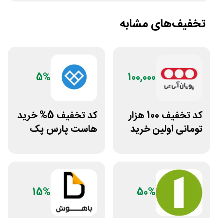
تخفیف‌های مشابه
5%
100,000
کد تخفیف 100 هزار
کد تخفیف 5% خرید
تومانی اولین خرید
هاست پارس پک
پویان آی تی
15%
50%