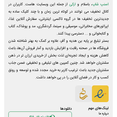
اسنپ شاپ
، باسلام و
ازکی
از جمله این وبسایت ‌هاست. کاربران در
کانال تخفیف می توانند در کوتاه ترین زمان و با چند کلیک ساده به
جدیدترین تخفیف ها در گروه تاکسی اینترنتی، سفارش آنلاین غذا،
اپراتورهای مخابراتی، موسیقی و سینما، گردشگری، مد و پوشاک، کتاب
و کتابخوانی و ... دسترسی پیدا کنند.
بستر تبلیغ بر پایه بن هدیه و آفر، علاوه بر کمک به بهتر شناخته شدن
فروشگاه ها در صحنه رقابت و افزایش بازدید و آمار فروش آن‌ها، باعث
کاهش هزینه و ایجاد تجربه‌ای لذت بخش از خریدی ارزان تر در ذهن
مشتریان خواهد شد. چنین کمپین های تبلیغی و تخفیفی ضمن جذب
مشتریان جدید باعث ترغیب کاربر به خرید مجدد شده و توسعه و رونق
کسب و کار در فضای آنلاین را در پی خواهد داشت.
لینک‌های مهم
دانلود‌ها
درباره ما