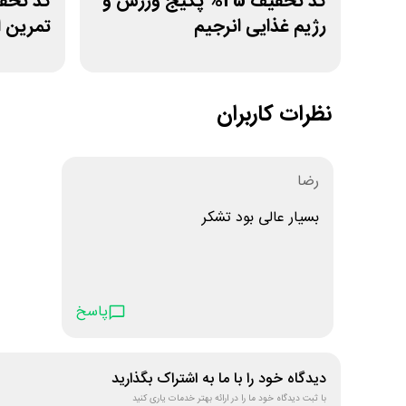
کد تخفیف 25% پکیج ورزش و
رژیم غذایی انرجیم
تمرین 
نظرات کاربران
رضا
بسیار عالی بود تشکر
پاسخ
دیدگاه خود را با ما به اشتراک بگذارید
با ثبت دیدگاه خود ما را در ارائه بهتر خدمات یاری کنید