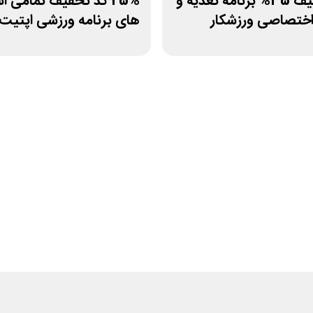
کد تخفیف 35% برنامه تغذیه و
25% کد تخفیف تمامی ا
اختصاصی ورزشکار
های برنامه ورزشی اپتیت