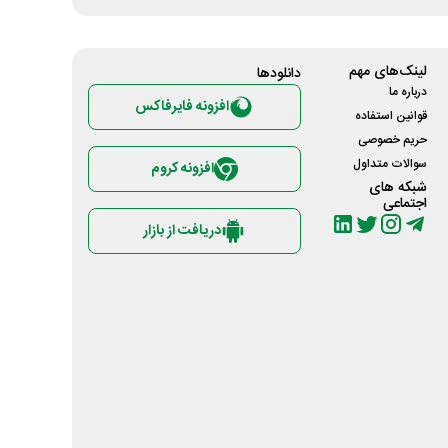
لینک‌های مهم
دانلود‌ها
درباره ما
افزونه فایرفاکس
قوانین استفاده
حریم خصوصی
سوالات متداول
افزونه کروم
شبکه های
اجتماعی
دریافت از بازار