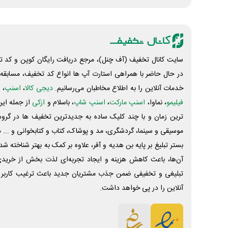
سایت کانال تخفیف (آف چنل)، مرجع دریافت رایگان کوپن و کد تخ
در حال حاضر با همراهی استارت آپ ها انواع کد تخفیف، مسابقه، 
خدمات آنلاین را به اطلاع مخاطبان می‌رسانیم.
دیجی کالا
،
اسنپ
، 
فیلیمو
، نماوا،
اسنپ مارکت
،
اسنپ شاپ
، باسلام و
ازکی
از جمله این
ترین زمان و با چند کلیک ساده به جدیدترین تخفیف ها در گروه ت
موسیقی و سینما، گردشگری، مد و پوشاک، کتاب و کتابخوانی و ... 
بستر تبلیغ بر پایه بن هدیه و آفر، علاوه بر کمک به بهتر شناخته 
آن‌ها، باعث کاهش هزینه و ایجاد تجربه‌ای لذت بخش از خرید
تبلیغی و تخفیفی ضمن جذب مشتریان جدید باعث ترغیب کاربر 
آنلاین را در پی خواهد داشت.