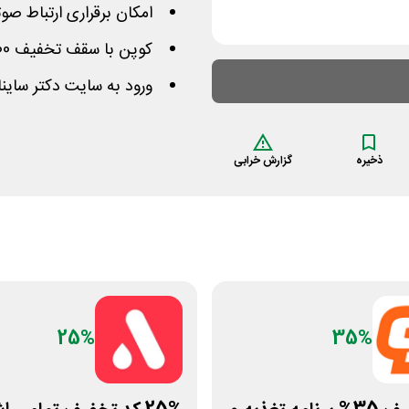
امکان برقراری ارتباط صوت
کوپن با سقف تخفیف 36000 تومان و برای همه مشاوره ها
ورود به سایت دکتر ساینا
ذخیره
گزارش خرابی
25%
35%