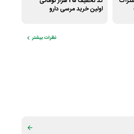
شتراک
کد تخفیف 25 هزار تومانی
اولین خرید مرسی دارو
نظرات بیشتر