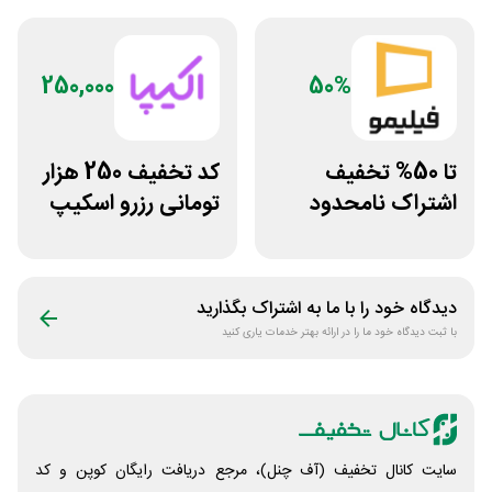
250,000
50%
تا 50% تخفیف
کد تخفیف 250 هزار
اشتراک نامحدود
تومانی رزرو اسکیپ
فیلیمو
روم در سایت اکیپا
دیدگاه خود را با ما به اشتراک بگذارید
با ثبت دیدگاه خود ما را در ارائه بهتر خدمات یاری کنید
سایت کانال تخفیف (آف چنل)، مرجع دریافت رایگان کوپن و کد