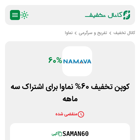
کانال تخفیف
تفریح و سرگرمی
نماوا
60%
کوپن تخفیف 60% نماوا برای اشتراک سه
ماهه
منقضی شده
SAMAN60
کپی