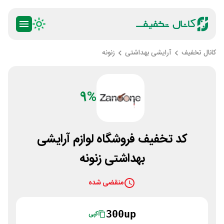
کانال تخفیف
آرایشی بهداشتی
زنونه
9%
کد تخفیف فروشگاه لوازم آرایشی
بهداشتی زنونه
منقضی شده
300up
کپی