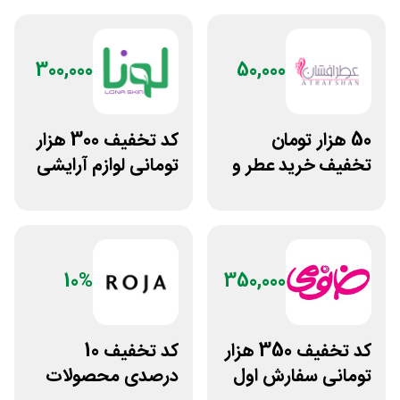
300,000
50,000
50 هزار تومان
کد تخفیف 300 هزار
تخفیف خرید عطر و
تومانی لوازم آرایشی
ادکلن از عطرافشان
بهداشتی لونا اسکین
10%
350,000
کد تخفیف 350 هزار
کد تخفیف 10
تومانی سفارش اول
درصدی محصولات