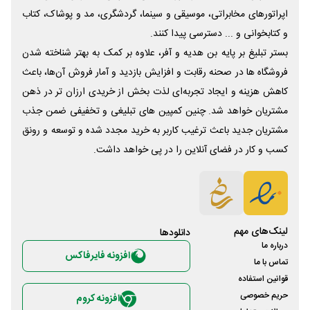
اپراتورهای مخابراتی، موسیقی و سینما، گردشگری، مد و پوشاک، کتاب
و کتابخوانی و ... دسترسی پیدا کنند.
بستر تبلیغ بر پایه بن هدیه و آفر، علاوه بر کمک به بهتر شناخته شدن
فروشگاه ها در صحنه رقابت و افزایش بازدید و آمار فروش آن‌ها، باعث
کاهش هزینه و ایجاد تجربه‌ای لذت بخش از خریدی ارزان تر در ذهن
مشتریان خواهد شد. چنین کمپین های تبلیغی و تخفیفی ضمن جذب
مشتریان جدید باعث ترغیب کاربر به خرید مجدد شده و توسعه و رونق
کسب و کار در فضای آنلاین را در پی خواهد داشت.
لینک‌های مهم
دانلود‌ها
درباره ما
افزونه فایرفاکس
تماس با ما
قوانین استفاده
حریم خصوصی
افزونه کروم