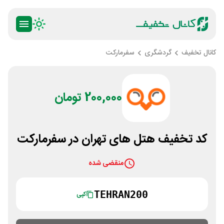
کانال تخفیف
گردشگری
سفرمارکت
200,000 تومان
کد تخفیف هتل های تهران در سفرمارکت
منقضی شده
TEHRAN200
کپی