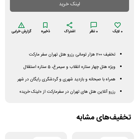
لینک خرید
0
لایک
0
نظر
اشتراک
ذخیره
گزارش خرابی
تخفیف 200 هزار تومانی رزرو هتل تهران سفر مارکت
ویژه هتل چهار ستاره انقلاب و سیمرغ، 5 ستاره استقلال
همراه با صبحانه و بازدید شهری و گردشگری رایگان در شهر
رزرو آنلاین هتل های تهران در سفرمارکت از «لینک خرید»
تخفیف‌های مشابه