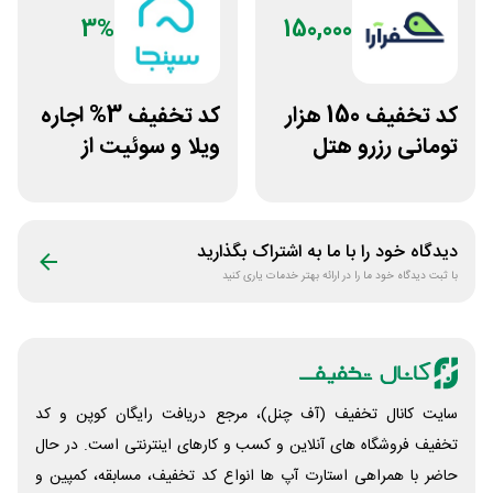
3%
150,000
کد تخفیف 150 هزار
کد تخفیف 3% اجاره
تومانی رزرو هتل
ویلا و سوئیت از
داخلی سفرآرا
سپنجا
دیدگاه خود را با ما به اشتراک بگذارید
با ثبت دیدگاه خود ما را در ارائه بهتر خدمات یاری کنید
سایت کانال تخفیف (آف چنل)، مرجع دریافت رایگان کوپن و کد
تخفیف فروشگاه های آنلاین و کسب و‌ کارهای اینترنتی است. در حال
حاضر با همراهی استارت آپ ها انواع کد تخفیف، مسابقه، کمپین و