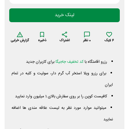
لینک خرید
6
لایک
0
نظر
اشتراک
ذخیره
گزارش خرابی
رزرو اقامتگاه با
کد تخفیف جاجیگا
برای کاربران جدید
برای رزرو ویلا استخر آب گرم دار، سوئیت و کلبه در تمام
ایران
کافیست کوپن را بر روی سفارش بالای 1 میلیون وارد نمایید
میتوانید موارد مورد نظر به لیست علاقه مندی ها اضافه
نمایید