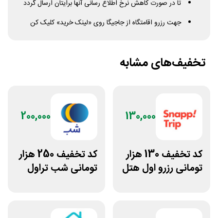
تا در صورت کاهش نرخ اطلاع رسانی آنها برایتان ارسال گردد
جهت رزرو اقامتگاه از جاجیگا روی «لینک خرید» کلیک کن
تخفیف‌های مشابه
200,000
130,000
کد تخفیف 130 هزار
کد تخفیف 250 هزار
تومانی رزرو اول هتل
تومانی شب تراول
اسنپ تریپ
برای همه کاربران