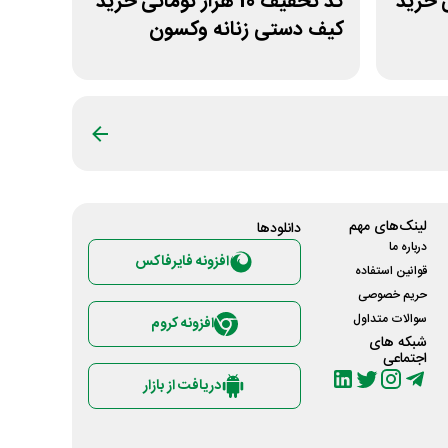
ومانی خرید
کد تخفیف 10 هزار تومانی خرید
کیف دستی زنانه وکسون
لینک‌های مهم
دانلود‌ها
درباره ما
افزونه فایرفاکس
قوانین استفاده
حریم خصوصی
سوالات متداول
افزونه کروم
شبکه های
اجتماعی
دریافت از بازار