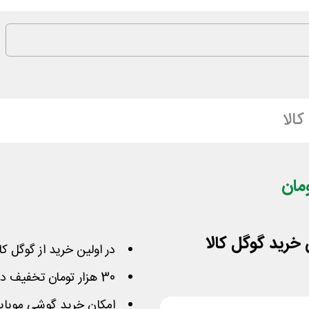
الا
در اولین خرید از گوگل کا
30 هزار تومان تخفیف در سفارش بالای 500 هزار تومان
امکان خرید گوشی موبایل،