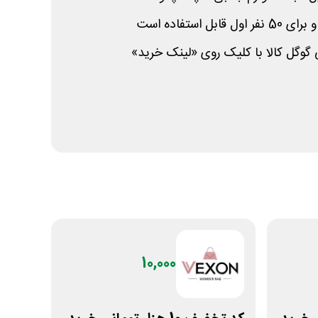
 استفاده است
ی گوگل کالا با کلیک روی «لینک خرید»
10,000