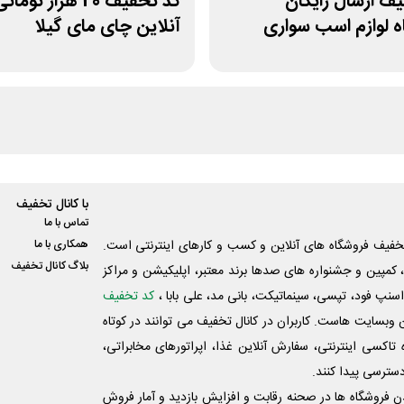
ف ارسال رایگان
کد تخفیف 20 هزار ت
 لوازم اسب سواری
آنلاین چای مای گیلا
با کانال تخفیف
تماس با ما
فیف فروشگاه های آنلاین و کسب و‌ کارهای اینترنتی است.
همکاری با ما
بلاگ کانال تخفیف
کمپین و جشنواره های صدها برند معتبر، اپلیکیشن و مراکز
اسنپ فود، تپسی، سینماتیکت، بانی مد، علی‌ بابا ،
کد تخفیف
 وبسایت ‌هاست. کاربران در کانال تخفیف می توانند در کوتاه
اکسی اینترنتی، سفارش آنلاین غذا، اپراتورهای مخابراتی،
دسترسی پیدا کنند.
شدن فروشگاه ها در صحنه رقابت و افزایش بازدید و آمار فروش