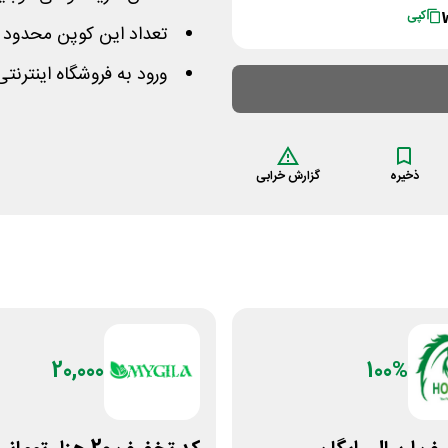
کپی
تعداد این کوپن محدود و برای 50 نفر اول قابل
ورود به فروشگاه اینترنت
ذخیره
گزارش خرابی
20,000
100%