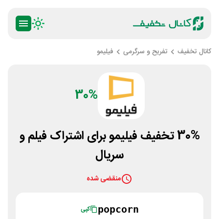
کانال تخفیف
تفریح و سرگرمی
فیلیمو
30%
30% تخفیف فیلیمو برای اشتراک فیلم و
سریال
منقضی شده
popcorn
کپی