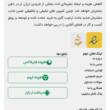
کاهش هزینه و ایجاد تجربه‌ای لذت بخش از خریدی ارزان تر در ذهن
مشتریان خواهد شد. چنین کمپین های تبلیغی و تخفیفی ضمن جذب
مشتریان جدید باعث ترغیب کاربر به خرید مجدد شده و توسعه و رونق
کسب و کار در فضای آنلاین را در پی خواهد داشت.
لینک‌های مهم
دانلود‌ها
درباره ما
افزونه فایرفاکس
تماس با ما
قوانین استفاده
حریم خصوصی
افزونه کروم
سوالات متداول
همکاری با ما
دریافت از بازار
بلاگ کانال تخفیف
شبکه های اجتماعی