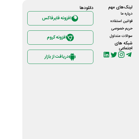
لینک‌های مهم
دانلود‌ها
درباره ما
افزونه فایرفاکس
قوانین استفاده
حریم خصوصی
سوالات متداول
افزونه کروم
شبکه های
اجتماعی
دریافت از بازار