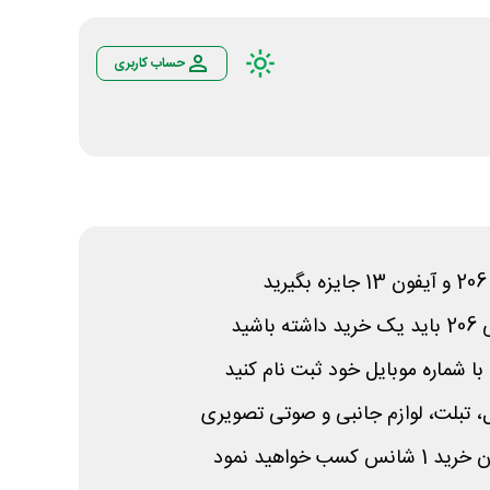
حساب کاربری
شید
، تبلت، لوازم جانبی و صوتی تصویری