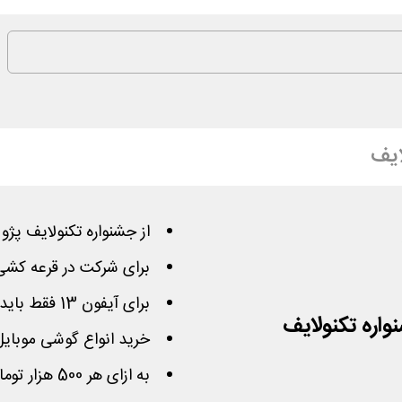
ایف
از جشنواره تکنولایف پژو 206 و آیفون 13 جایزه بگیرید
برای شرکت در قرعه کشی 206 باید یک خرید داشته با
برای آیفون 13 فقط باید با شماره موبایل خود ثبت نام کنید
خرید انواع گوشی موبایل
به ازای هر 500 هزار تومان خرید 1 شانس کسب خواهید نمود