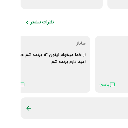
نظرات بیشتر
ساناز
از خدا میخوام ایفون ۱۳ برنده شم خیلی
امید دارم برنده شم
پاسخ
پاسخ