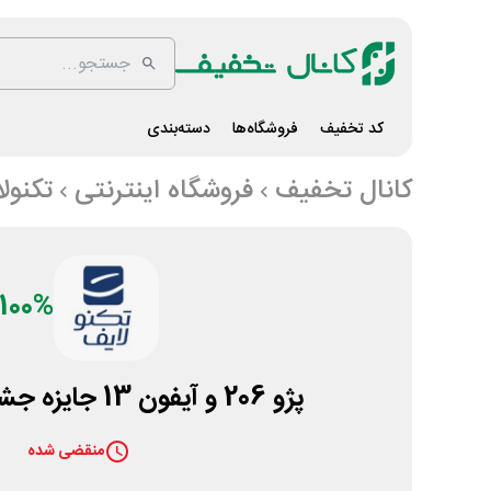
کد تخفیف
فروشگاه‌ها
دسته‌بندی
کانال تخفیف
فروشگاه اینترنتی
تکنول
100%
پژو 206 و آیفون 13 جایزه جشنواره تکنولایف
منقضی شده