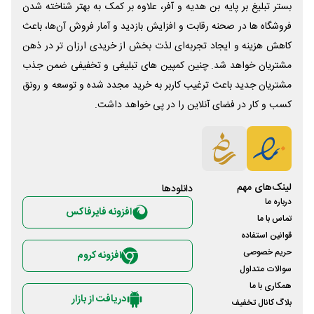
بستر تبلیغ بر پایه بن هدیه و آفر، علاوه بر کمک به بهتر شناخته شدن
فروشگاه ها در صحنه رقابت و افزایش بازدید و آمار فروش آن‌ها، باعث
کاهش هزینه و ایجاد تجربه‌ای لذت بخش از خریدی ارزان تر در ذهن
مشتریان خواهد شد. چنین کمپین های تبلیغی و تخفیفی ضمن جذب
مشتریان جدید باعث ترغیب کاربر به خرید مجدد شده و توسعه و رونق
کسب و کار در فضای آنلاین را در پی خواهد داشت.
لینک‌های مهم
دانلود‌ها
درباره ما
افزونه فایرفاکس
تماس با ما
قوانین استفاده
حریم خصوصی
افزونه کروم
سوالات متداول
همکاری با ما
دریافت از بازار
بلاگ کانال تخفیف