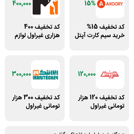
400,000
15%
کد تخفیف 15%
کد تخفیف 400
خرید سیم کارت آپتل
هزاری غیراول لوازم
از سایت اکسوری
ورزشی مرکزی
گلشهر
300,000
120,000
کد تخفیف 120 هزار
کد تخفیف 300 هزار
تومانی غیراول
تومانی غیراول
فروشگاه عینک
فروشگاه ایرانتک 24
حریسان