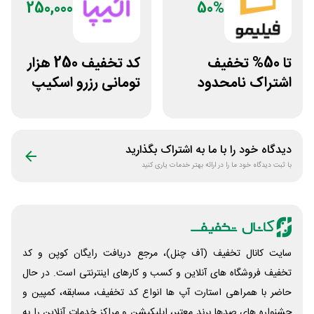
250,000
50%
تا 50% تخفیف
کد تخفیف 250 هزار
اشتراک نامحدود
تومانی رزرو اسکیپ
فیلیمو
روم در سایت اکیپا
دیدگاه خود را با ما به اشتراک بگذارید
با ثبت دیدگاه خود ما را در ارائه بهتر خدمات یاری کنید
سایت کانال تخفیف (آف چنل)، مرجع دریافت رایگان کوپن و کد
تخفیف فروشگاه های آنلاین و کسب و‌ کارهای اینترنتی است. در حال
حاضر با همراهی استارت آپ ها انواع کد تخفیف، مسابقه، کمپین و
جشنواره های صدها برند معتبر، اپلیکیشن و مراکز خدمات آنلاین را به