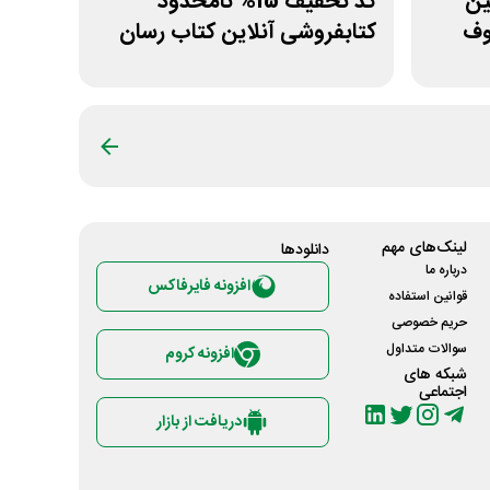
ولین
کد تخفیف 15% نامحدود
وف
کتابفروشی آنلاین کتاب رسان
لینک‌های مهم
دانلود‌ها
درباره ما
افزونه فایرفاکس
قوانین استفاده
حریم خصوصی
سوالات متداول
افزونه کروم
شبکه های
اجتماعی
دریافت از بازار