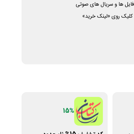
فایل ها و سریال های صوتی
ا کلیک روی «لینک خرید»
15%