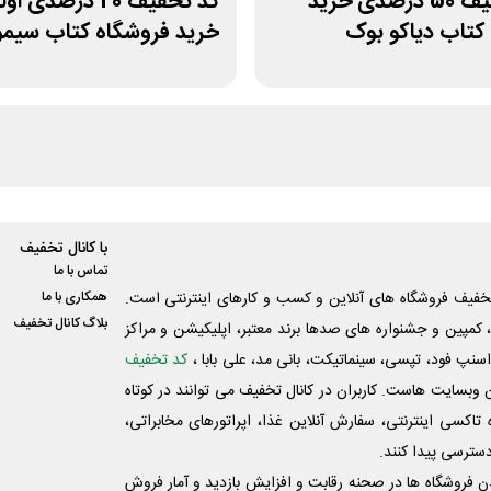
کد تخفیف 50 درصدی خرید
کد تخفیف 20 درصدی ا
تاب دیاکو بوک
خرید فروشگاه کتاب سیم
با کانال تخفیف
تماس با ما
فیف فروشگاه های آنلاین و کسب و‌ کارهای اینترنتی است.
همکاری با ما
بلاگ کانال تخفیف
کمپین و جشنواره های صدها برند معتبر، اپلیکیشن و مراکز
اسنپ فود، تپسی، سینماتیکت، بانی مد، علی‌ بابا ،
کد تخفیف
 وبسایت ‌هاست. کاربران در کانال تخفیف می توانند در کوتاه
اکسی اینترنتی، سفارش آنلاین غذا، اپراتورهای مخابراتی،
دسترسی پیدا کنند.
شدن فروشگاه ها در صحنه رقابت و افزایش بازدید و آمار فروش