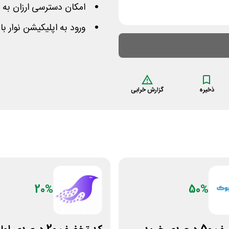
امکان دسترسی ارزان به 
ورود به اپلیکیشن نوار ب
ذخیره
گزارش خرابی
20%
50%