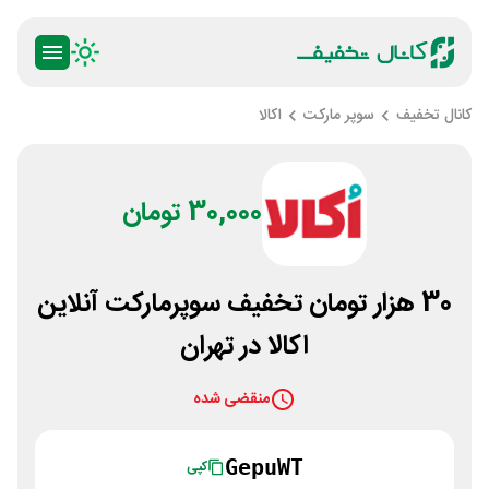
کانال تخفیف
سوپر مارکت
اکالا
30,000 تومان
30 هزار تومان تخفیف سوپرمارکت آنلاین
اکالا در تهران
منقضی شده
GepuWT
کپی