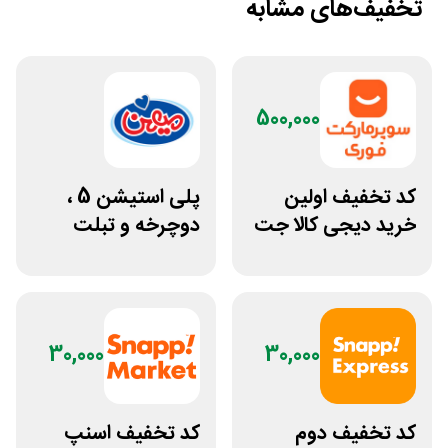
تخفیف‌های مشابه
500,000
کد تخفیف اولین
پلی استیشن 5 ،
خرید دیجی کالا جت
دوچرخه و تبلت
500 هزار تومانی
جوایز بازی دنیای
میرکس
30,000
30,000
کد تخفیف دوم
کد تخفیف اسنپ