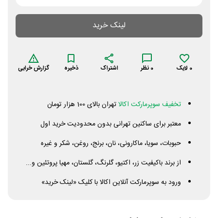
لینک خرید
0
لایک
0
نظر
اشتراک
ذخیره
گزارش خرابی
تخفیف سوپرمارکت اکالا
تهران بالای 100 هزار تومان
معتبر برای ساکنین تهرانی بدون محدودیت خرید اول
حبوبات، سویا، ماکارونی، نان، برنج، روغن، شکر و غیره
از برند باکیفیت زر، اکتیو، گلرنگ، گلستان، مهیا پروتئین و...
ورود به سوپرمارکت آنلاین اکالا با کلیک «لینک خرید»