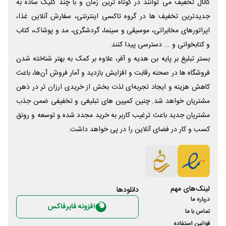
کانال تخفیف می توانند در کوتاه ترین زمان و با چند کلیک ساده به
جدیدترین تخفیف ها در گروه تاکسی اینترنتی، سفارش آنلاین غذا،
اپراتورهای مخابراتی، موسیقی و سینما، گردشگری، مد و پوشاک، کتاب
و کتابخوانی و ... دسترسی پیدا کنند.
بستر تبلیغ بر پایه بن هدیه و آفر، علاوه بر کمک به بهتر شناخته شدن
فروشگاه ها در صحنه رقابت و افزایش بازدید و آمار فروش آن‌ها، باعث
کاهش هزینه و ایجاد تجربه‌ای لذت بخش از خریدی ارزان تر در ذهن
مشتریان خواهد شد. چنین کمپین های تبلیغی و تخفیفی ضمن جذب
مشتریان جدید باعث ترغیب کاربر به خرید مجدد شده و توسعه و رونق
کسب و کار در فضای آنلاین را در پی خواهد داشت.
لینک‌های مهم
دانلود‌ها
درباره ما
افزونه فایرفاکس
تماس با ما
قوانین استفاده