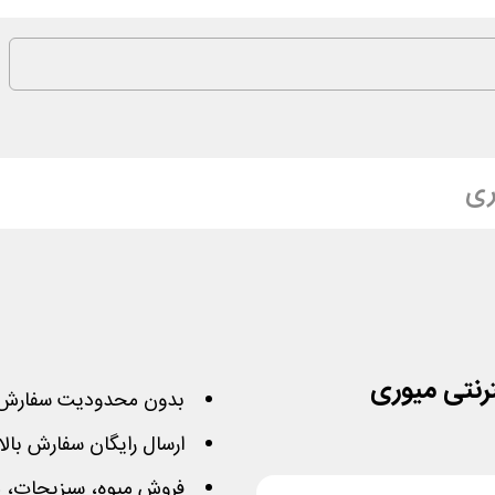
ری
بدون محدودیت سفارش 
ارسال رایگان سفارش بالای 70 هزار ت
فروش میوه، سبزیجات، مح