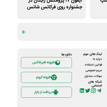
سنپ
آیفون ۱۷ پرومکس رایگان در
جشنواره روی فرکانس شانس
ویپاد
لینک‌های مهم
دانلود‌ها
درباره ما
افزونه فایرفاکس
قوانین استفاده
حریم خصوصی
سوالات متداول
افزونه کروم
شبکه های
اجتماعی
دریافت از بازار