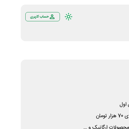
حساب کاربری
اول
ومان
صولات ارگانیک و ...