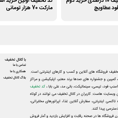
کد تخفیف 10 درصدی خرید دوم
کد تخفیف اولین خرید ا
د عطاویچ
مارکت 70 هزار تومانی
با کانال تخفیف
تماس با ما
فیف فروشگاه های آنلاین و کسب و‌ کارهای اینترنتی است.
همکاری با ما
بلاگ کانال تخفیف
کمپین و جشنواره های صدها برند معتبر، اپلیکیشن و مراکز
اسنپ فود، تپسی، سینماتیکت، بانی مد، علی‌ بابا ،
کد تخفیف
 وبسایت ‌هاست. کاربران در کانال تخفیف می توانند در کوتاه
اکسی اینترنتی، سفارش آنلاین غذا، اپراتورهای مخابراتی،
دسترسی پیدا کنند.
شدن فروشگاه ها در صحنه رقابت و افزایش بازدید و آمار فروش