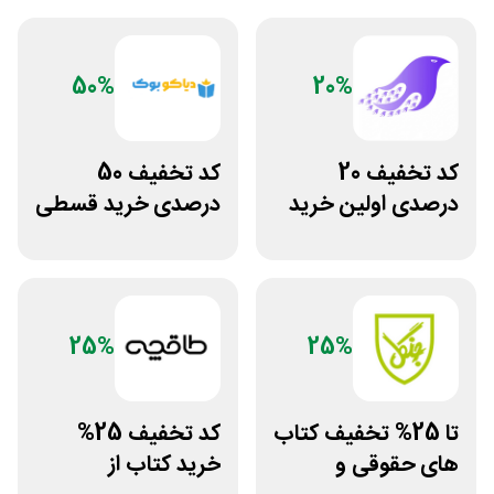
50%
20%
کد تخفیف 20
کد تخفیف 50
درصدی اولین خرید
درصدی خرید قسطی
فروشگاه کتاب
کتاب دیاکو بوک
سیموف
25%
25%
تا 25% تخفیف کتاب
کد تخفیف 25%
های حقوقی و
خرید کتاب از