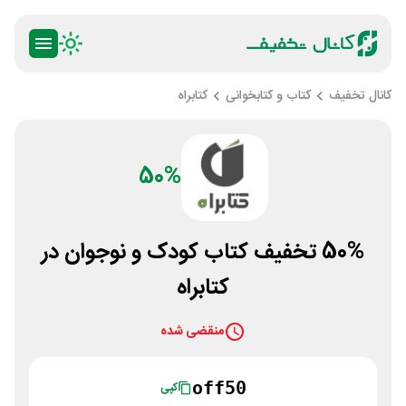
کانال تخفیف
کتاب و کتابخوانی
کتابراه
50%
50% تخفیف کتاب کودک و نوجوان در
کتابراه
منقضی شده
off50
کپی