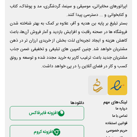
اپراتورهای مخابراتی، موسیقی و سینما، گردشگری، مد و پوشاک، کتاب
و کتابخوانی و ... دسترسی پیدا کنند.
بستر تبلیغ بر پایه بن هدیه و آفر، علاوه بر کمک به بهتر شناخته شدن
فروشگاه ها در صحنه رقابت و افزایش بازدید و آمار فروش آن‌ها، باعث
کاهش هزینه و ایجاد تجربه‌ای لذت بخش از خریدی ارزان تر در ذهن
مشتریان خواهد شد. چنین کمپین های تبلیغی و تخفیفی ضمن جذب
مشتریان جدید باعث ترغیب کاربر به خرید مجدد شده و توسعه و رونق
کسب و کار در فضای آنلاین را در پی خواهد داشت.
لینک‌های مهم
دانلود‌ها
درباره ما
افزونه فایرفاکس
تماس با ما
قوانین استفاده
حریم خصوصی
افزونه کروم