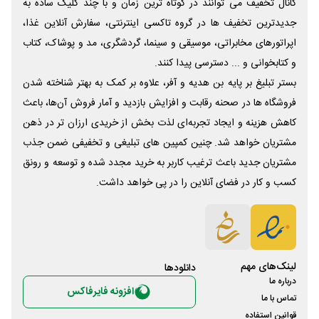
کانال تخفیف می توانند در کوتاه ترین زمان و با چند کلیک ساده به
جدیدترین تخفیف ها در گروه تاکسی اینترنتی، سفارش آنلاین غذا،
اپراتورهای مخابراتی، موسیقی و سینما، گردشگری، مد و پوشاک، کتاب
و کتابخوانی و ... دسترسی پیدا کنند.
بستر تبلیغ بر پایه بن هدیه و آفر، علاوه بر کمک به بهتر شناخته شدن
فروشگاه ها در صحنه رقابت و افزایش بازدید و آمار فروش آن‌ها، باعث
کاهش هزینه و ایجاد تجربه‌ای لذت بخش از خریدی ارزان تر در ذهن
مشتریان خواهد شد. چنین کمپین های تبلیغی و تخفیفی ضمن جذب
مشتریان جدید باعث ترغیب کاربر به خرید مجدد شده و توسعه و رونق
کسب و کار در فضای آنلاین را در پی خواهد داشت.
لینک‌های مهم
دانلود‌ها
درباره ما
افزونه فایرفاکس
تماس با ما
قوانین استفاده