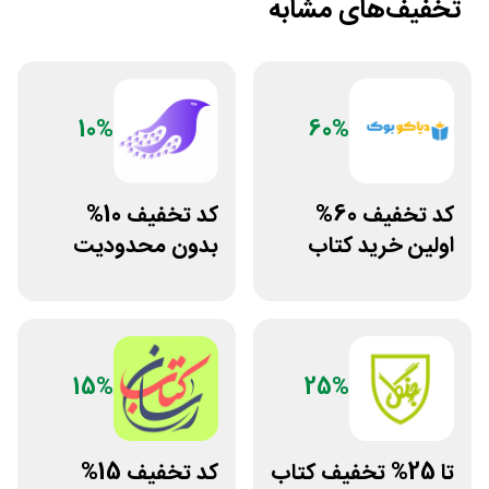
تخفیف‌های مشابه
10%
60%
کد تخفیف 60%
کد تخفیف 10%
اولین خرید کتاب
بدون محدودیت
های چاپی دیاکو
فروشگاه کتاب
بوک
دیجیتال سیموف
15%
25%
تا 25% تخفیف کتاب
کد تخفیف 15%