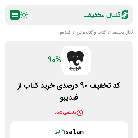
کانال تخفیف
کتاب و کتابخوانی
فیدیبو
90%
کد تخفیف 90 درصدی خرید کتاب از
فیدیبو
منقضی شده
salam
کپی