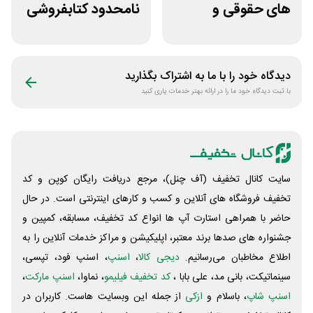
های حقوقی و
نامحدود کتابفروشی
دانشگاهی انتشارات
آنلاین کتاب رسان
جنگل
دیدگاه خود را با ما به اشتراک بگذارید
با ثبت دیدگاه خود ما را در ارائه بهتر خدمات یاری کنید
سایت کانال تخفیف (آف چنل)، مرجع دریافت رایگان کوپن و کد
تخفیف فروشگاه های آنلاین و کسب و‌ کارهای اینترنتی است. در حال
حاضر با همراهی استارت آپ ها انواع کد تخفیف، مسابقه، کمپین و
جشنواره های صدها برند معتبر، اپلیکیشن و مراکز خدمات آنلاین را به
اطلاع مخاطبان می‌رسانیم.
دیجی کالا
،
اسنپ
، اسنپ فود، تپسی،
سینماتیکت، بانی مد، علی‌ بابا ،
کد تخفیف فیلیمو
، نماوا،
اسنپ مارکت
،
اسنپ شاپ
، باسلام و
ازکی
از جمله این وبسایت ‌هاست. کاربران در