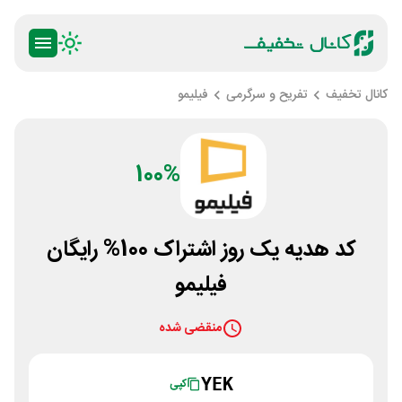
کانال تخفیف
تفریح و سرگرمی
فیلیمو
100%
کد هدیه یک روز اشتراک 100% رایگان
فیلیمو
منقضی شده
YEK
کپی