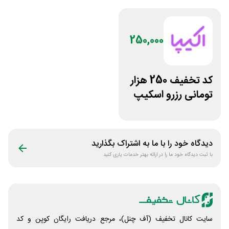
250,000
کد تخفیف 250 هزار
تومانی رزرو اسکیپ
روم در سایت اکیپا
دیدگاه خود را با ما به اشتراک بگذارید
با ثبت دیدگاه خود ما را در ارائه بهتر خدمات یاری کنید
سایت کانال تخفیف (آف چنل)، مرجع دریافت رایگان کوپن و کد