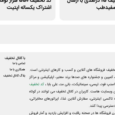
کد تخفیف 15 درصدی با ارسال
کد تخفیف 550 هزار ت
 مفیدطب
اشتراک یکساله اپتیت
با کانال تخفیف
تماس با ما
فیف فروشگاه های آنلاین و کسب و‌ کارهای اینترنتی است.
همکاری با ما
بلاگ کانال تخفیف
کمپین و جشنواره های صدها برند معتبر، اپلیکیشن و مراکز
اسنپ فود، تپسی، سینماتیکت، بانی مد، علی‌ بابا ،
کد تخفیف
 وبسایت ‌هاست. کاربران در کانال تخفیف می توانند در کوتاه
اکسی اینترنتی، سفارش آنلاین غذا، اپراتورهای مخابراتی،
دسترسی پیدا کنند.
شدن فروشگاه ها در صحنه رقابت و افزایش بازدید و آمار فروش