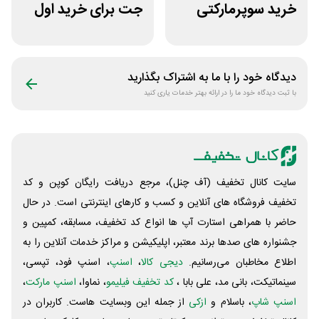
خرید سوپرمارکتی
جت برای خرید اول
رایگان اسنپ
مشتری جدید
اکسپرس
دیدگاه خود را با ما به اشتراک بگذارید
با ثبت دیدگاه خود ما را در ارائه بهتر خدمات یاری کنید
سایت کانال تخفیف (آف چنل)، مرجع دریافت رایگان کوپن و کد
تخفیف فروشگاه های آنلاین و کسب و‌ کارهای اینترنتی است. در حال
حاضر با همراهی استارت آپ ها انواع کد تخفیف، مسابقه، کمپین و
جشنواره های صدها برند معتبر، اپلیکیشن و مراکز خدمات آنلاین را به
اطلاع مخاطبان می‌رسانیم.
دیجی کالا
،
اسنپ
، اسنپ فود، تپسی،
سینماتیکت، بانی مد، علی‌ بابا ،
کد تخفیف فیلیمو
، نماوا،
اسنپ مارکت
،
اسنپ شاپ
، باسلام و
ازکی
از جمله این وبسایت ‌هاست. کاربران در