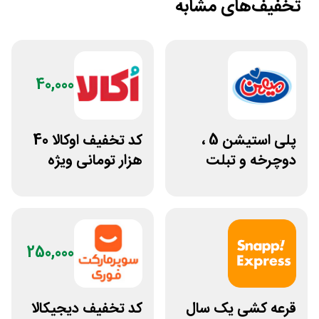
تخفیف‌های مشابه
40,000
پلی استیشن 5 ،
کد تخفیف اوکالا 40
دوچرخه و تبلت
هزار تومانی ویژه
جوایز بازی دنیای
امارکت
میرکس
250,000
قرعه کشی یک سال
کد تخفیف دیجیکالا