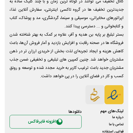
کانال تخفیف می توانند در کوتاه ترین زمان و با چند کلیک ساده به
جدیدترین تخفیف ها در گروه تاکسی اینترنتی، سفارش آنلاین غذا،
اپراتورهای مخابراتی، موسیقی و سینما، گردشگری، مد و پوشاک، کتاب
و کتابخوانی و ... دسترسی پیدا کنند.
بستر تبلیغ بر پایه بن هدیه و آفر، علاوه بر کمک به بهتر شناخته شدن
فروشگاه ها در صحنه رقابت و افزایش بازدید و آمار فروش آن‌ها، باعث
کاهش هزینه و ایجاد تجربه‌ای لذت بخش از خریدی ارزان تر در ذهن
مشتریان خواهد شد. چنین کمپین های تبلیغی و تخفیفی ضمن جذب
مشتریان جدید باعث ترغیب کاربر به خرید مجدد شده و توسعه و رونق
کسب و کار در فضای آنلاین را در پی خواهد داشت.
لینک‌های مهم
دانلود‌ها
درباره ما
افزونه فایرفاکس
تماس با ما
قوانین استفاده