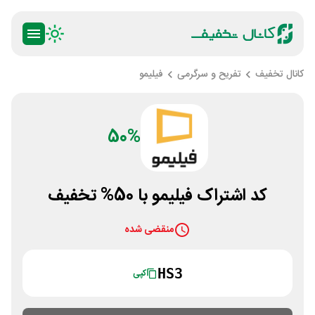
کانال تخفیف
تفریح و سرگرمی
فیلیمو
50%
کد اشتراک فیلیمو با 50% تخفیف
منقضی شده
HS3
کپی