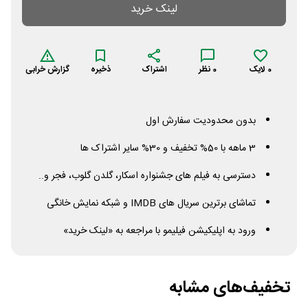
لینک خرید
0
لایک
0
نظر
اشتراک
ذخیره
گزارش خرابی
بدون محدودیت سفارش اول
3 ماهه با 50% تخفیف و 30% سایر اشتراک ها
دسترسی به فیلم های جشنواره اسکار، گلدن گلوب، فجر و..
تماشای برترین سریال های
IMDB
و شبکه نمایش خانگی
ورود به اپلیکیشن فیلیمو با مراجعه به «لینک خرید»
تخفیف‌های مشابه