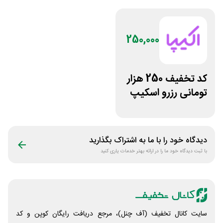
250,000
کد تخفیف 250 هزار
تومانی رزرو اسکیپ
روم در سایت اکیپا
دیدگاه خود را با ما به اشتراک بگذارید
با ثبت دیدگاه خود ما را در ارائه بهتر خدمات یاری کنید
سایت کانال تخفیف (آف چنل)، مرجع دریافت رایگان کوپن و کد