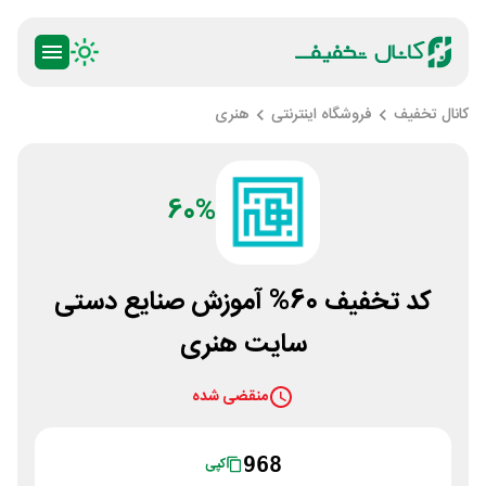
کانال تخفیف
فروشگاه اینترنتی
هنری
60%
کد تخفیف 60% آموزش صنایع دستی
سایت هنری
منقضی شده
968
کپی