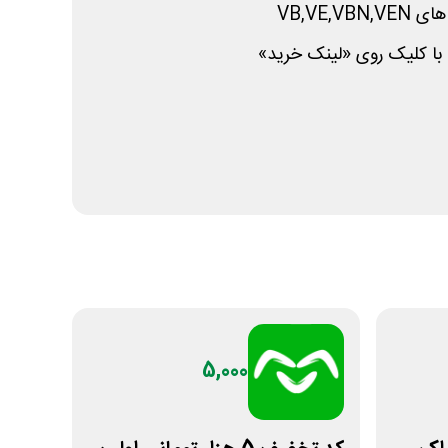
با کلیک روی «لینک خرید»
5,000