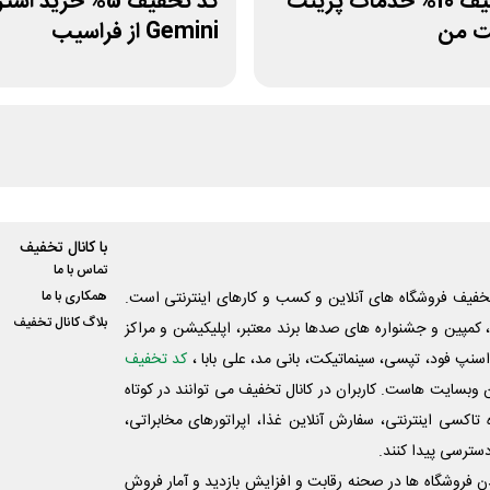
کد تخفیف 10% خدمات پرینت
کد تخفیف 5% خرید ا
ت من
Gemini از فراسیب
با کانال تخفیف
تماس با ما
فیف فروشگاه های آنلاین و کسب و‌ کارهای اینترنتی است.
همکاری با ما
بلاگ کانال تخفیف
کمپین و جشنواره های صدها برند معتبر، اپلیکیشن و مراکز
اسنپ فود، تپسی، سینماتیکت، بانی مد، علی‌ بابا ،
کد تخفیف
 وبسایت ‌هاست. کاربران در کانال تخفیف می توانند در کوتاه
اکسی اینترنتی، سفارش آنلاین غذا، اپراتورهای مخابراتی،
دسترسی پیدا کنند.
شدن فروشگاه ها در صحنه رقابت و افزایش بازدید و آمار فروش