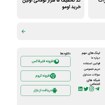
شتراک
کد تخفیف 5 هزار تومانی اولین
خرید اومو
لینک‌های مهم
دانلود‌ها
درباره ما
افزونه فایرفاکس
قوانین استفاده
حریم خصوصی
سوالات متداول
افزونه کروم
شبکه های
اجتماعی
دریافت از بازار