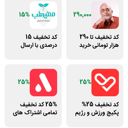
15%
290,000
کد تخفیف تا 290
کد تخفیف 15
هزار تومانی خرید
درصدی با ارسال
رژیم دکتر کرمانی
رایگان مفیدطب
25%
25%
کد تخفیف 25%
25% کد تخفیف
پکیج ورزش و رژیم
تمامی اشتراک های
غذایی انرجیم
برنامه ورزشی اپتیت