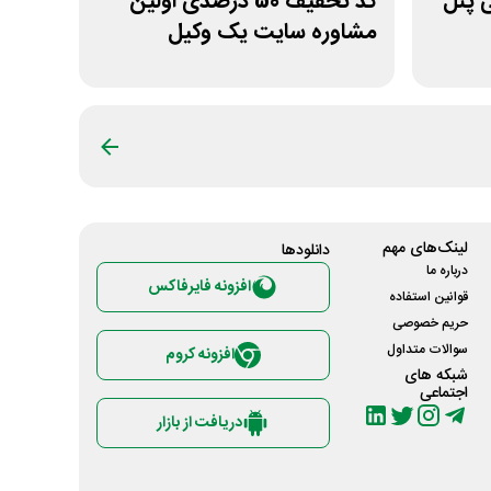
ومانی پنل
کد تخفیف 50 درصدی اولین
مشاوره سایت یک وکیل
لینک‌های مهم
دانلود‌ها
درباره ما
افزونه فایرفاکس
قوانین استفاده
حریم خصوصی
سوالات متداول
افزونه کروم
شبکه های
اجتماعی
دریافت از بازار