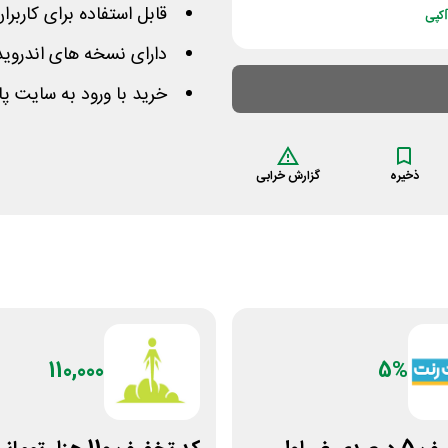
قابل استفاده برای کاربر
کپی
دارای نسخه های اندروید 
خرید با ورود به سایت 
ذخیره
گزارش خرابی
110,000
5%