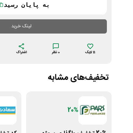
به پایان رسید
لینک خرید
11
لایک
0
نظر
اشتراک
تخفیف‌های مشابه
20%