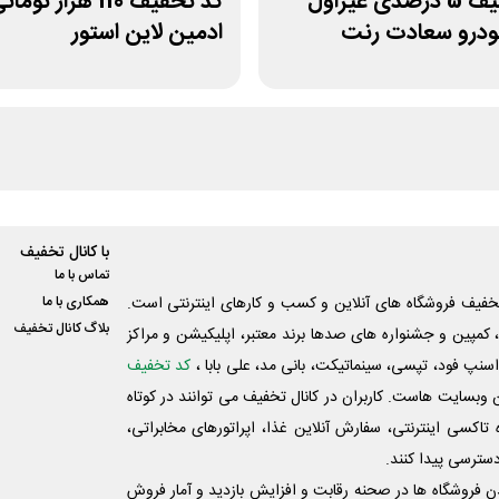
کد تخفیف 5 درصدی غیراول
کد تخفیف 110 هزار ت
خودرو سعادت رنت
ادمین لاین استور
با کانال تخفیف
تماس با ما
فیف فروشگاه های آنلاین و کسب و‌ کارهای اینترنتی است.
همکاری با ما
بلاگ کانال تخفیف
کمپین و جشنواره های صدها برند معتبر، اپلیکیشن و مراکز
اسنپ فود، تپسی، سینماتیکت، بانی مد، علی‌ بابا ،
کد تخفیف
 وبسایت ‌هاست. کاربران در کانال تخفیف می توانند در کوتاه
اکسی اینترنتی، سفارش آنلاین غذا، اپراتورهای مخابراتی،
دسترسی پیدا کنند.
شدن فروشگاه ها در صحنه رقابت و افزایش بازدید و آمار فروش