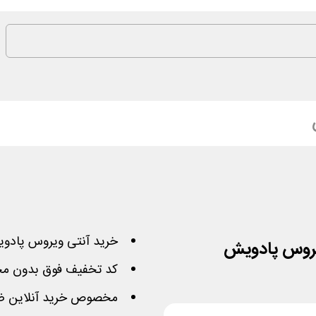
خرید آنتی ویروس پادویش با 15
کد تخفیف فوق بدون م
مخصوص خرید آنلاین ض