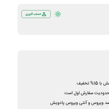
حساب کاربری
% تخفیف
حدودیت سفارش اول است
د ویروس و آنتی ویروس پادویش