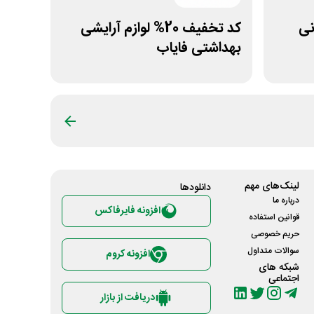
مانی
کد تخفیف 20% لوازم آرایشی
بهداشتی فایاب
لینک‌های مهم
دانلود‌ها
درباره ما
افزونه فایرفاکس
قوانین استفاده
حریم خصوصی
سوالات متداول
افزونه کروم
شبکه های
اجتماعی
دریافت از بازار