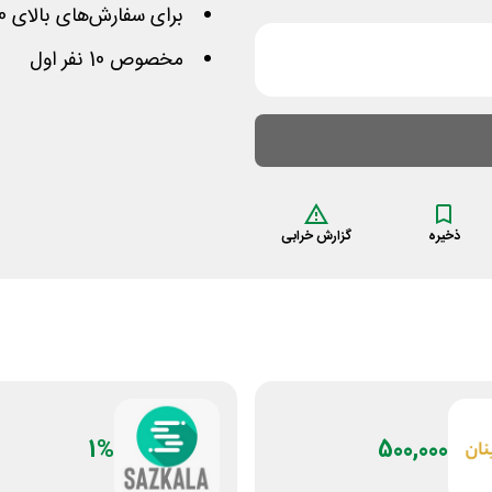
برای سفارش‌های بالای 200,000 تومان
مخصوص 10 نفر اول
ذخیره
گزارش خرابی
1%
500,000