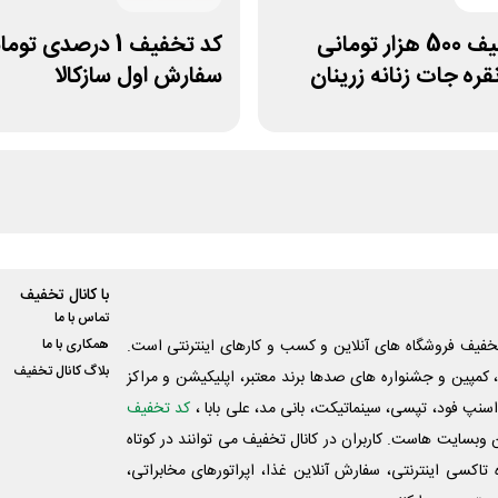
کد تخفیف 500 هزار تومانی
کد تخفیف 1 درصدی تو
ره جات زنانه زرینان
سفارش اول سازکالا
با کانال تخفیف
تماس با ما
فیف فروشگاه های آنلاین و کسب و‌ کارهای اینترنتی است.
همکاری با ما
بلاگ کانال تخفیف
کمپین و جشنواره های صدها برند معتبر، اپلیکیشن و مراکز
اسنپ فود، تپسی، سینماتیکت، بانی مد، علی‌ بابا ،
کد تخفیف
 وبسایت ‌هاست. کاربران در کانال تخفیف می توانند در کوتاه
اکسی اینترنتی، سفارش آنلاین غذا، اپراتورهای مخابراتی،