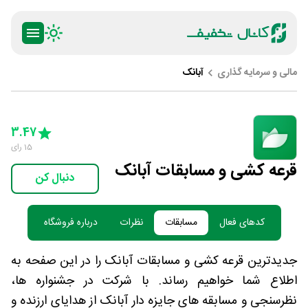
مالی و سرمایه گذاری
آبانک
ty
5 Stars
4 Stars
3 Stars
2 Stars
1 Star
3.47
15
رای
قرعه کشی و مسابقات آبانک
دنبال کن
کدهای فعال
مسابقات
نظرات
درباره فروشگاه
جدیدترین قرعه کشی و مسابقات آبانک را در این صفحه به
اطلاع شما خواهیم رساند. با شرکت در جشنواره ها،
نظرسنجی و مسابقه های جایزه دار آبانک از هدایای ارزنده و