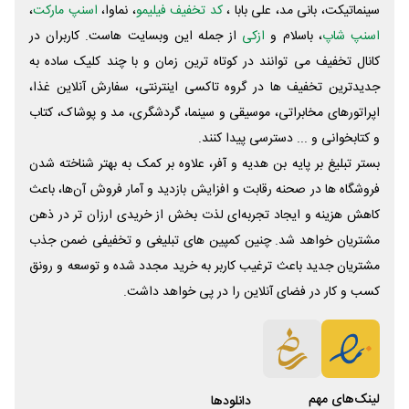
سینماتیکت، بانی مد، علی‌ بابا ،
کد تخفیف فیلیمو
، نماوا،
اسنپ مارکت
،
اسنپ شاپ
، باسلام و
ازکی
از جمله این وبسایت ‌هاست. کاربران در
کانال تخفیف می توانند در کوتاه ترین زمان و با چند کلیک ساده به
جدیدترین تخفیف ها در گروه تاکسی اینترنتی، سفارش آنلاین غذا،
اپراتورهای مخابراتی، موسیقی و سینما، گردشگری، مد و پوشاک، کتاب
و کتابخوانی و ... دسترسی پیدا کنند.
بستر تبلیغ بر پایه بن هدیه و آفر، علاوه بر کمک به بهتر شناخته شدن
فروشگاه ها در صحنه رقابت و افزایش بازدید و آمار فروش آن‌ها، باعث
کاهش هزینه و ایجاد تجربه‌ای لذت بخش از خریدی ارزان تر در ذهن
مشتریان خواهد شد. چنین کمپین های تبلیغی و تخفیفی ضمن جذب
مشتریان جدید باعث ترغیب کاربر به خرید مجدد شده و توسعه و رونق
کسب و کار در فضای آنلاین را در پی خواهد داشت.
لینک‌های مهم
دانلود‌ها