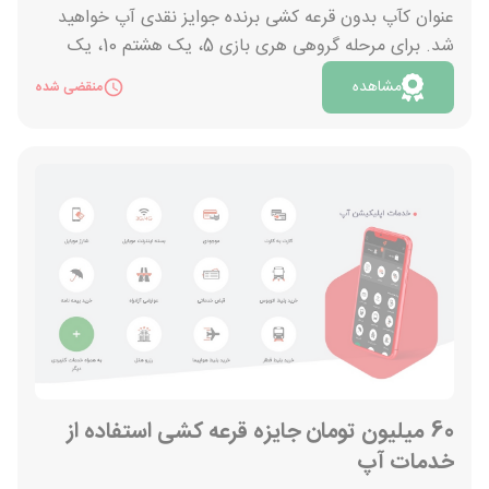
عنوان کآپ بدون قرعه کشی برنده جوایز نقدی آپ خواهید
شد. برای مرحله گروهی هری بازی 5، یک هشتم 10، یک
چهارم 20، نیمه نهایی 40 و فینال 100 میلیون تومان در نظر
مشاهده
منقضی شده
گرفته شده که صرفا بین افرادی که نتیجه را دقیق پیش بینی
کرده باشند تقسیم خواهد شد. تا قبل از شروع هر مسابقه
یورو 2024 فرصت ثبت نظر خود را دارید و 72 ساعت پس از
پایان بازی جایزه به کیف پول برندگان واریز خواهد شد. برای
ثبت نظرات خود کافی است وارد منوی سمت راست برنامه
آپ شوید و روی گزینه باشگاه مشتریان کلیک نمایید. اگر این
اپلیکیشن را ندارید از طریق فشردن دکمه «مشاهده» و ورود
به وبسایت آن را دانلود کنید.
60 میلیون تومان جایزه قرعه کشی استفاده از
خدمات آپ