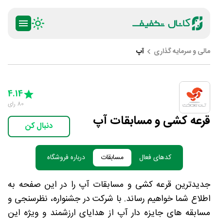
مالی و سرمایه گذاری
آپ
ty
5 Stars
4 Stars
3 Stars
2 Stars
1 Star
4.14
80
رای
قرعه کشی و مسابقات آپ
دنبال کن
کدهای فعال
مسابقات
درباره فروشگاه
جدیدترین قرعه کشی و مسابقات آپ را در این صفحه به
اطلاع شما خواهیم رساند. با شرکت در جشنواره، نظرسنجی و
مسابقه های جایزه دار آپ از هدایای ارزشمند و ویژه این