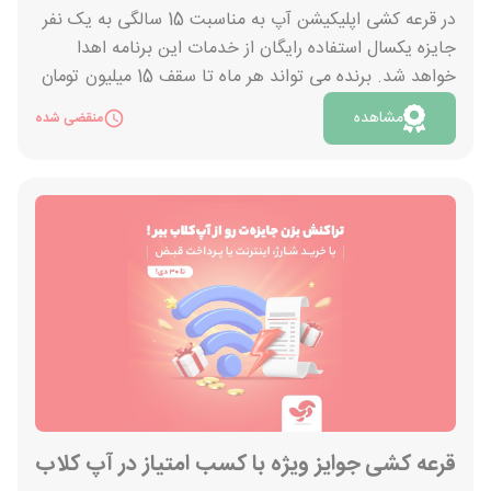
در قرعه کشی اپلیکیشن آپ به مناسبت 15 سالگی به یک نفر
جایزه یکسال استفاده رایگان از خدمات این برنامه اهدا
خواهد شد. برنده می تواند هر ماه تا سقف 15 میلیون تومان
از سرویس های موجود خرید نماید. برای بالا بردن شانس
مشاهده
منقضی شده
خود در این قرعه کشی می توانید تراکنش های بیشتری را در
اپلیکیشن ثبت کنید.
قرعه کشی جوایز ویژه با کسب امتیاز در آپ کلاب