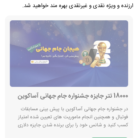
ارزنده و ویژه نقدی و غیرنقدی بهره مند خواهید شد.
18000 تتر جایزه جشنواره جام جهانی آساکوین
در جشنواره جام جهانی آساکوین با پیش بینی مسابقات
فوتبال و همچنین انجام ماموریت های تعیین شده امتیاز
کسب کنید و شانس خود را برای برنده شدن جایزه دلاری
این مجموعه امتحان کنید. - 10000 تتر به نفر اول - 5000 تتر